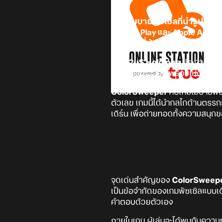
- เกมโมบายพัซเซิลที่นำรูปแบ
Google Play และ Apple App S
- พัซเซิลที่ต้องใช้ตรระกะไขปริ
Com2uS Holdings
ประกาศเปิด
ทางการแล้ววันนี้ พร้อมให้ดาวน์
ColorSweeper
คือเกมโมบายพัซเ
ตัวเลข เกมนี้ได้นำกลไกด้านตร
เดิร์น เพื่อถ่ายทอดทั้งความสนุกข
จุดเด่นสำคัญของ
ColorSweep
เป็นข้อจำกัดของเกมพัซเซิลแบบเด
คำตอบด้วยตัวเอง
ภายในเกม ผู้เล่นจะได้พบกับความ