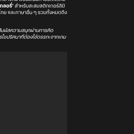
ลอรี่’
สำหรับสะสมสติกเกอร์ลิมิ
ไทย และภาษาอื่น ๆ รวมทั้งหมดถึง
ด้สัมผัสความสนุกผ่านการคิด
ารไขปริศนาที่ต้องใช้ตรรกะจากเกม