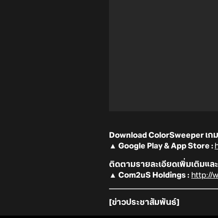
Download ColorSweeper เกม
▲ Google Play & App Store :
ติดตามรายละเอียดเพิ่มเติมแล
▲ Com2uS Holdings :
http:/
[ข่าวประชาสัมพันธ์]