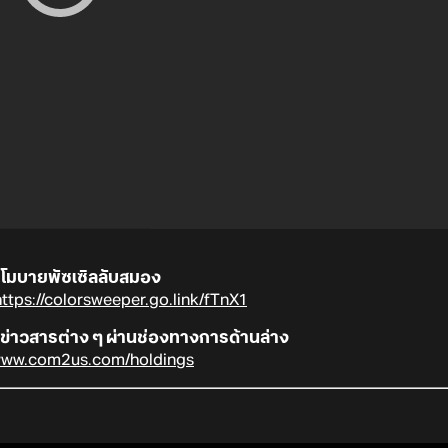
โมบายพัซเซิลลับสมอง
https://colorsweeper.go.link/fTnX1
ะข่าวสารต่าง ๆ ผ่านช่องทางการด้านล่าง
/www.com2us.com/holdings