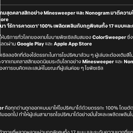
บเกมสุดคลาสสิกอย่าง Minesweeper และ Nonogram มาตีความให
tore
ศนา 'ไร้การคาดเดา' 100% เพลิดเพลินกับกฎพิเศษทั้ง 17 แบบและเนื
ให้บริการทั่วโลกของเกมโมบายพัซเซิลลับสมอง
ColorSweeper
ซึ
โหลดผ่าน
Google Play
และ
Apple App Store
ซิลลอจิกที่ต้องใช้ตรรกะในการไขปริศนาล้วน ๆ ผู้เล่นจะต้องเติมสีใน
รกะจากเกมคลาสสิกยอดนิยมระดับโลกอย่าง
Minesweeper
และ
No
องการขบคิดและเสน่ห์ในขณะที่ผู้เล่นค่อย ๆ ไขพัซเซิล
er
คือทุกด่านถูกออกแบบมาให้ไขปริศนาได้ด้วยตรรกะ 100% โดยตัด
ิมออกไป ทำให้ผู้เล่นสามารถไขปริศนาได้อย่างมั่นใจและเพลิดเพลินไ
ท้าทายที่หลากหลายผ่านกฎพิเศษทั้ง 17 แบบ และระดับความยากที่แตก