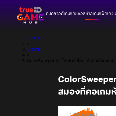
เกมคลาวด์
เกมแคชชวล
ข่าวเกม
แพ็กเกจ
เ
หน้าแรก
>
ข่าวเกม
>
ColorSweeper เปิดให้เล่นทั่วโลกแล้ววันนี้ แนวเก
ColorSweeper เป
สมองที่คอเกมห
Online Station
1 เดือนที่แล้ว
26