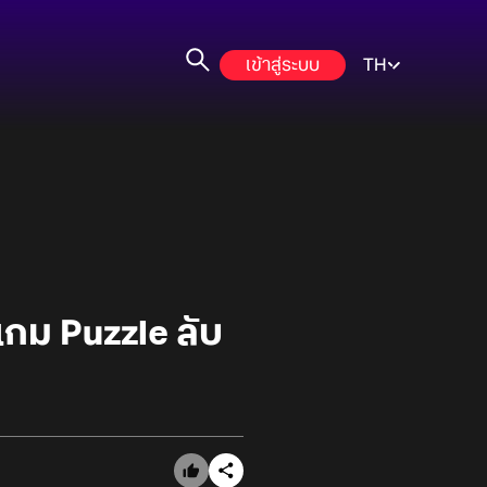
เข้าสู่ระบบ
TH
เกม Puzzle ลับ