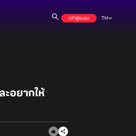
เข้าสู่ระบบ
TH
และอยากให้