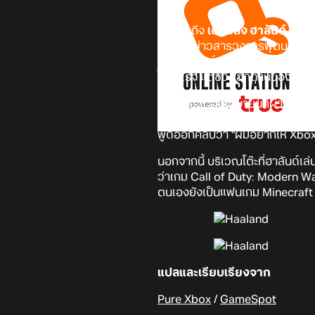
เมื่อพูดถึง
เออร์ลิง ฮาลันด์ (Erl
ติดตามข่าวสารวงการฟุตบอลมาบ้างคง
ชาตินอร์เวย์พิชิตทีมชาติบราซิล 
ได้สำเร็จ แต่ชีวิตอีกด้านของเขา 
ย้อนไปในเดือนเมษายนที่ผ่านมา ฮาล
ซึ่งเผยให้เห็นว่าเจ้าตัวเป็นแฟน X
พูดออกคลิปว่า "ผมอยากให้ Xbox
นอกจากนี้ บริเวณโต๊ะที่ฮาลันด์เล่
ว่าเกม Call of Duty: Modern Wa
ตนเองยังเป็นแฟนเกม Minecraft 
แปลและเรียบเรียงจาก
Pure Xbox
/
GameSpot