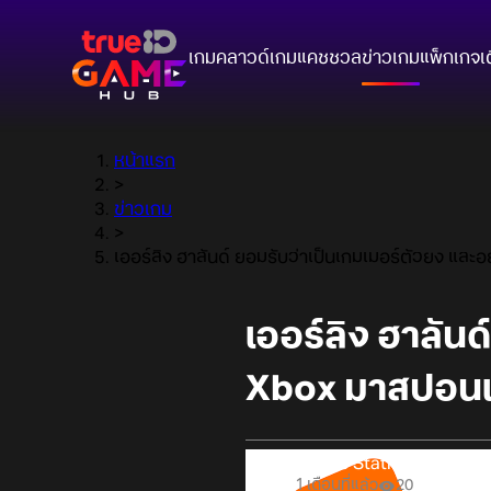
เกมคลาวด์
เกมแคชชวล
ข่าวเกม
แพ็กเกจ
เ
หน้าแรก
>
ข่าวเกม
>
เออร์ลิง ฮาลันด์ ยอมรับว่าเป็นเกมเมอร์ตัวยง แล
เออร์ลิง ฮาลัน
Xbox มาสปอนเ
Online Station
1 เดือนที่แล้ว
20