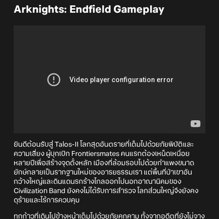
Arknights: Endfield Gameplay
ยินดีต้อนรับสู่ Talos-II โลกสุดอันตรายที่เต็มไปด้วยภัยพิบัติและ
ความเสี่ยง ผู้บุกเบิก Frontiersmates คนแรกต้องเหน็ดเหนื่อย
หลายปีเพื่อสร้างจุดตั้งหลัก เมืองที่ล้อมรอบไปด้วยกำแพงขนาด
ยักษ์กลายเป็นรากฐานใหม่ของอารยธรรมเรา แต่พื้นที่ป่าเขาอัน
กว้างใหญ่และดินแดนรกร้างไกลออกไปนอกอาณานิคมของ
Civilization Band ยังคงไม่ได้รับการสำรวจ โลกส่วนใหญ่จึงยังคง
ดุร้ายและไร้การควบคุม
ทุกก้าวที่เดินไปข้างหน้าเต็มไปด้วยภัยคุกคาม ทั้งจากอดีตที่ยังไม่จาง