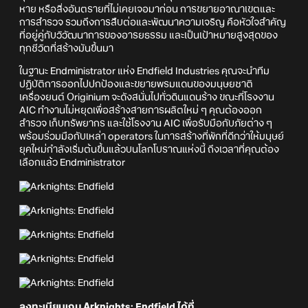
หาย หรือสิ่งอันตรายที่ไม่เคยเจอมาก่อน การขยายอาณาเขตและ
การสำรวจ รวมถึงการสืบต่อและพัฒนาความเจริญ คือหัวใจสำคัญ
ที่อยู่คู่กับวิวัฒนาการของอารยธรรม และเป็นเป้าหมายสูงสุดของ
ทุกชีวิตที่สร้างมันขึ้นมา
ในฐานะ Endministrator แห่ง Endfield Industries คุณจะนำทีม
ปฏิบัติการออกไปปกป้องและขยายพรมแดนของมนุษยชาติ
เครื่องยนต์ Originium จะดังสนั่นไปทั่วดินแดนร้าง ขณะที่โรงงาน
AIC ทำงานไม่หยุดเพื่อสร้างสายการผลิตใหม่ ๆ คุณต้องออก
สำรวจ เก็บทรัพยากร และใช้โรงงาน AIC เพื่อรับมือกับภัยต่าง ๆ
พร้อมร่วมมือกับเหล่า operators ในการสร้างที่พักที่ดีกว่าให้มนุษย์
ยุคใหม่กำลังเริ่มต้นขึ้นแล้วบนโลกโบราณแห่งนี้ ถึงเวลาที่คุณต้อง
เลือกแล้ว Endministrator
ลงทะเบียนเกม Arknights: Endfield ได้ที่