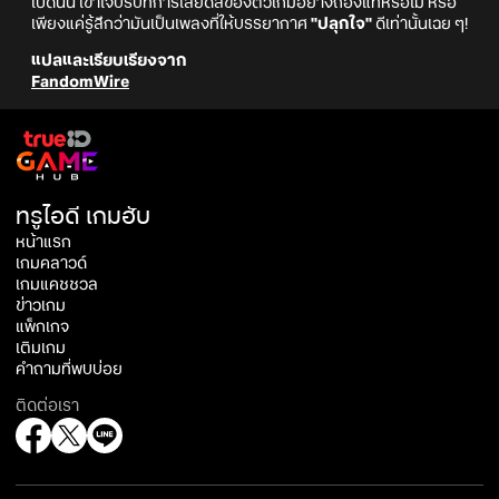
เปิดนั้น เข้าใจบริบทการเสียดสีของตัวเกมอย่างถ่องแท้หรือไม่ หรือ
เพียงแค่รู้สึกว่ามันเป็นเพลงที่ให้บรรยากาศ
"ปลุกใจ"
ดีเท่านั้นเฉย ๆ!
แปลและเรียบเรียงจาก
FandomWire
ทรูไอดี เกมฮับ
หน้าแรก
เกมคลาวด์
เกมแคชชวล
ข่าวเกม
แพ็กเกจ
เติมเกม
คำถามที่พบบ่อย
ติดต่อเรา