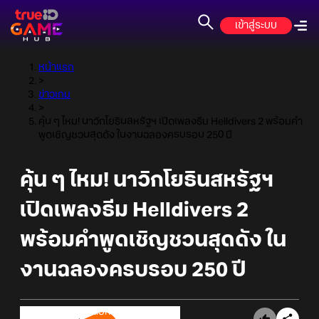
เข้าสู่ระบบ
หน้าแรก
>
ข่าวเกม
>
คุ้น ๆ ไหม! นาวิกโยธินสหรัฐฯ เปิดเพลงธีม Helldivers 2 พร้อมคำ
พูดเชิญชวนสุดดัง ในงานฉลองครบรอบ 250 ปี
คุ้น ๆ ไหม! นาวิกโยธินสหรัฐฯ
เปิดเพลงธีม Helldivers 2
พร้อมคำพูดเชิญชวนสุดดัง ใน
งานฉลองครบรอบ 250 ปี
Online Station