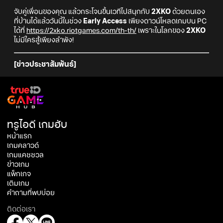
จับคู่เพื่อนของคุณ แล้วกระโจนขึ้นเวทีไปสนุกกับ
2XKO
ด้วยตนเอง
ที่บ้านได้แล้ววันนี้ในช่วง
Early Access
เพียงดาวน์โหลดเกมบน PC
ได้ที่
https://2xko.riotgames.com/th-th/
เพราะในโลกของ
2XKO
ไม่มีใครสู้เพียงลำพัง!
[ข่าวประชาสัมพันธ์]
ทรูไอดี เกมฮับ
หน้าแรก
เกมคลาวด์
เกมแคชชวล
ข่าวเกม
แพ็กเกจ
เติมเกม
คำถามที่พบบ่อย
ติดต่อเรา