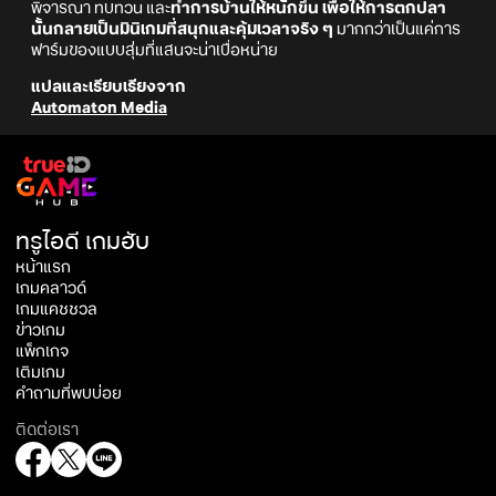
พิจารณา ทบทวน และ
ทำการบ้านให้หนักขึ้น เพื่อให้การตกปลา
นั้นกลายเป็นมินิเกมที่สนุกและคุ้มเวลาจริง ๆ
มากกว่าเป็นแค่การ
ฟาร์มของแบบสุ่มที่แสนจะน่าเบื่อหน่าย
แปลและเรียบเรียงจาก
Automaton Media
ทรูไอดี เกมฮับ
หน้าแรก
เกมคลาวด์
เกมแคชชวล
ข่าวเกม
แพ็กเกจ
เติมเกม
คำถามที่พบบ่อย
ติดต่อเรา