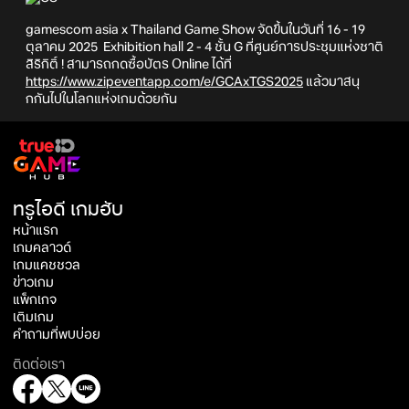
gamescom asia x Thailand Game Show จัดขึ้นในวันที่ 16 - 19
ตุลาคม 2025 Exhibition hall 2 - 4 ชั้น G ที่ศูนย์การประชุมแห่งชาติ
สิริกิติ์ ! สามารถกดซื้อบัตร Online ได้ที่
https://www.zipeventapp.com/e/GCAxTGS2025
แล้วมาสนุ
กกันไปในโลกแห่งเกมด้วยกัน
ทรูไอดี เกมฮับ
หน้าแรก
เกมคลาวด์
เกมแคชชวล
ข่าวเกม
แพ็กเกจ
เติมเกม
คำถามที่พบบ่อย
ติดต่อเรา