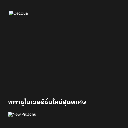
พิคาชูในเวอร์ชั่นใหม่สุดพิเศษ