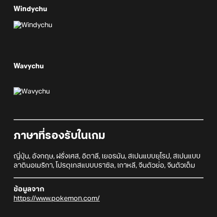
Windychu
Wavychu
ภาษาที่รองรับในเกม
ญี่ปุ่น, อังกฤษ, ฝรั่งเศส, อิตาลี, เยอรมัน, สเปนแบบยุโรป, สเปนแบบ
ลาตินอเมริกา, โปรตุเกสแบบบราซิล, เกาหลี, จีนตัวย่อ, จีนตัวเต็ม
ข้อมูลจาก
https://www.pokemon.com/