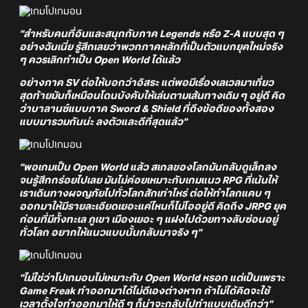
"สำหรับคนที่อินและสนุกกับภาค Legends หรือ Z-A แบบสุด ๆ
อย่างฉันเนี่ย รู้สึกเลยว่าพวกภาคหลักที่เป็นตัวแบกยุคใหม่จริง
ๆ ควรเลิกทำเป็น Open World ได้แล้ว
อย่างภาค SV ต่อให้บอกว่าอิสระ แต่พอมีเรื่องเลเวลมาเกี่ยว
สุดท้ายมันก็เหมือนโดนบังคับให้เล่นตามเส้นทางเดิม ๆ อยู่ดี คิด
ว่าบาลานซ์แบบภาค Sword & Shield ที่ดึงข้อดีของทั้งสอง
แบบมารวมกันน่ะ ลงตัวและดีที่สุดแล้ว"
"พอเกมเป็น Open World แล้ว สเกลของโลกมันกลับดูเล็กลง
จนรู้สึกกร่อยไปเลย มันไม่ค่อยเหมาะกับเกมแนว RPG ที่เน้นให้
เราเดินทางผจญภัยไปทั่วโลกสักเท่าไหร่ ต่อให้ทำโลกแคบ ๆ
ออกมาให้มีรายละเอียดเยอะแค่ไหนก็ไม่โออยู่ดี คิดถึง JRPG ยุค
ก่อนที่มีทั้งทะเล ภูเขา เมืองเยอะ ๆ แฝงไปด้วยทางลับซ่อนอยู่
ทั่วโลก อยากให้แนวแบบนั้นกลับมาจริง ๆ"
"ไม่ใช่ว่าโปเกมอนไม่เหมาะกับ Open World หรอก แต่เป็นเพราะ
Game Freak ทำออกมาได้ไม่ดีเองต่างหาก ถ้าไม่ได้คิดจะใช้
เวลาตั้งใจทำออกมาให้ดี ๆ ก็น่าจะกลับไปทำแบบเดิมดีกว่า"