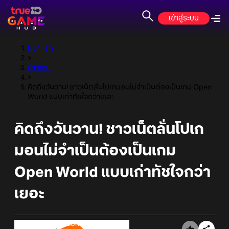
เข้าสู่ระบบ
หน้าแรก
>
ข่าวเกม
>
คิดถึงวันวาน! ชาวเน็ตลั่นโปเกมอนไม่จำเป็นต้องเป็นเกม Open
World แบบเก่าทัชใจกว่าเยอะ
คิดถึงวันวาน! ชาวเน็ตลั่นโปเก
มอนไม่จำเป็นต้องเป็นเกม
Open World แบบเก่าทัชใจกว่า
เยอะ
Online Station