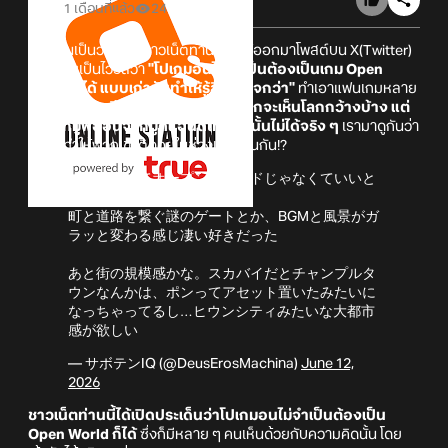
1 เดือนที่แล้ว
24
มูฟออนเป็นวงกลม ชาวเน็ตท่านหนึ่งได้ออกมาโพสต์บน X(Twitter)
จนกลายเป็นไวรัลว่า
"โปเกมอนไม่จำเป็นต้องเป็นเกม Open
World ก็ได้ แบบเก่ามันทำให้รู้สึกทัชใจกว่า"
ทำเอาแฟนเกมหลาย
ๆ คนเห็นด้วย
ถึงแม้ว่าอีกใจก็คงอยากจะเห็นโลกกว้างบ้าง แต่
อีกใจก็มูฟออนจากมู้ดแอนด์โทนยุคนั้นไม่ได้จริง ๆ
เรามาดูกันว่า
อะไรที่ทำให้พวกเขาติดอยู่ในช่วงเวลานั้นกัน!?
ポケモンってオープンワールドじゃなくていいと
思うんだよなぁ
町と道路を繋ぐ謎のゲートとか、BGMと風景がガ
ラッと変わる感じ凄い好きだった
あと街の規模感かな。スカバイだとチャンプルタ
ウンなんかは、ポンってアセット置いたみたいに
なっちゃってるし…ヒウンシティみたいな大都市
感が欲しい
— サボテンIQ (@DeusErosMachina)
June 12,
2026
ชาวเน็ตท่านนี้ได้เปิดประเด็นว่าโปเกมอนไม่จำเป็นต้องเป็น
Open World ก็ได้
ซึ่งก็มีหลาย ๆ คนเห็นด้วยกับความคิดนั้น โดย