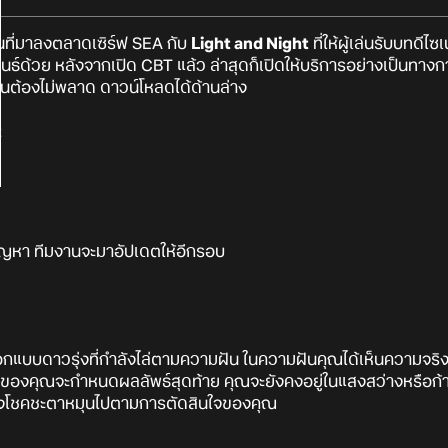
ีนที่มาลงตลาดเซิร์ฟ SEA กับ
Light and Night
ที่ให้ผู้เล่นรับบทดีไซ
ันธ์ด้วย หลังจากเปิด CBT แล้ว ล่าสุดก็เปิดให้บริการอย่างเป็นท
่นต้องไม่พลาด ดาวน์โหลดได้ด้านล่าง
t
ปัญหา ทีมงานจะมาอัปเดตให้อีกรอบ
กออกแบบดาวรุ่งที่กำลังไล่ตามความฝัน ในความฝันคุณได้เห็นความจริง
กของคุณจะกำหนดผลลัพธ์สุดท้าย คุณจะยังคงอยู่ในแสงสว่างหรือก้าวไป
อแห่งโชคชะตาหมุนไปตามการตัดสินใจของคุณ