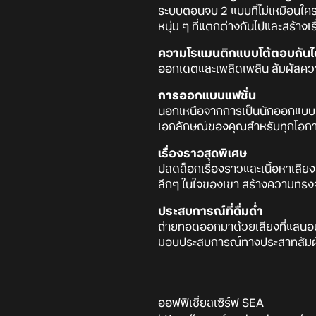
ระบบตอนจบ 2 แบบที่ไม่เหมือนใคร
หนุ่ม ๆ ที่แตกต่างกันไปและสร้างเ
ความโรแมนติกแบบโต้ตอบกันได
ออกเดตและเพลิดเพลิน สัมผัสความ
การออกแบบแฟชั่น
นอกเหนือจากการเป็นนักออกแบบชั้
เอกลักษณ์ของคุณสำหรับทุกโอก
เรื่องราวสุดพิเศษ
ปลดล็อกเรื่องราวและเนื้อหาเสียงท
ลึกๆ ในใจของเขา สร้างความทรงจ
ประสบการณ์ที่ดื่มด่ำ
ถ่ายทอดออกมาด้วยเสียงที่แสนอบอ
มอบประสบการณ์ทางประสาทสัมผัสที
ออฟฟิเชี่ยลเซิร์ฟ SEA