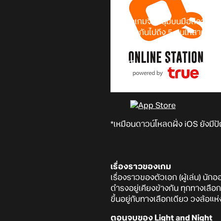
อีกหนึ่งเกมจีบหนุ่มบนมือถือจากจ
แตกต่างกันไปถึง 5 คนให้สานสัมพ
จีบหนุ่มและชอบเรื่องราวของแฟชั
ดาวน์โหลดเกม
Light and Nigh
*เหมือนดาวน์โหลดฝั่ง iOS ยังมี
เรื่องราวของเกม
เรื่องราวของตัวเอก (ผู้เล่น) นั
ดำรงอยู่เคียงข้างกัน ทุกทางเลือ
ขึ้นอยู่กับทางเลือกเดียว วงล้
ตอนจบของ Light and Night