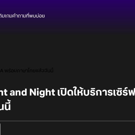
ติมเกม
คำถามที่พบบ่อย
SEA พร้อมภาษาไทยแล้ววันนี้
ht and Night เปิดให้บริการเซิร
นี้