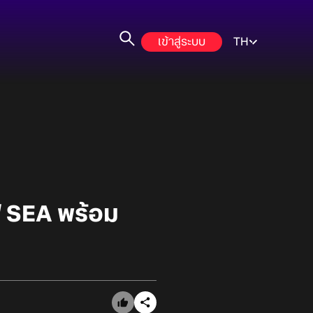
เข้าสู่ระบบ
TH
์ฟ SEA พร้อม