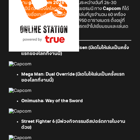
ก่อนที่งาน
gamescom 2026
จะเริ่มขึ้นระหว่างวันที่ 26-30
สิงหาคมปีนี้ ณ เมืองโคโลญจน์ ประเทศเยอรมนี ทาง
Capcom
ก็ได้
ประกาศรายชื่อเกมที่จะมีเดโมให้ทดลองเล่นที่บูธจำนวน 60 เครื่อง
ครับ ซึ่งขนาดของบูธจะมีพื้นที่ใหญ่กว่า 950 ตารางเมตร ตั้งอยู่ที่
ฮอลล์ 9 บูธ A070 โดยบุคคลทั่วไปสามารถเข้าไปเยี่ยมชมและเล่นเด
โมเกมดังต่อไปนี้
Dragon's Dogma II: Dark Arisen (มีเดโมให้เล่นเป็นครั้ง
แรกของโลกที่งานนี้)
Mega Man: Dual Override
(มีเดโมให้เล่นเป็นครั้งแรก
ของโลกที่งานนี้)
Onimusha: Way of the Sword
Street Fighter 6 (มีพ่วงกิจกรรมอีสปอร์ตภายในงาน
ด้วย)