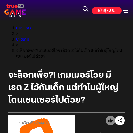
เข้าสู่ระบบ
หน้าแรก
>
ข่าวเกม
>
จะล็อกเพื่อ?! เกมเมอร์โวย มีเรต Z ไว้กันเด็ก แต่ทำไมผู้ใหญ่โดน
เซนเซอร์ไปด้วย?
จะล็อกเพื่อ?! เกมเมอร์โวย มี
เรต Z ไว้กันเด็ก แต่ทำไมผู้ใหญ่
โดนเซนเซอร์ไปด้วย?
Online Station
1 เดือนที่แล้ว
20