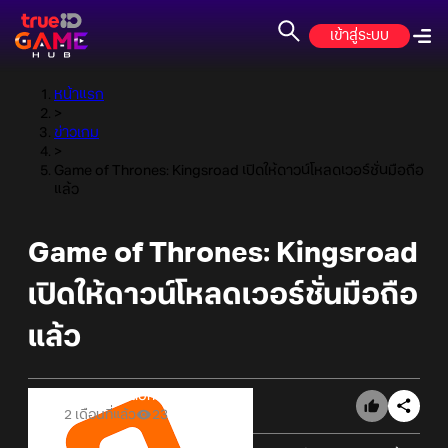
เข้าสู่ระบบ
หน้าแรก
>
ข่าวเกม
>
Game of Thrones: Kingsroad เปิดให้ดาวน์โหลดเวอร์ชั่นมือถือ
แล้ว
Game of Thrones: Kingsroad
เปิดให้ดาวน์โหลดเวอร์ชั่นมือถือ
แล้ว
Online Station
2 เดือนที่แล้ว
23