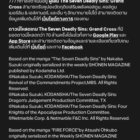
777 ที่กำลังดำเนินอยู่
ผู้เล่น The Seven Deadly Sins: Grand
Cross
สามารถรับคูปองวัตถุดิบเสริมพลังคอสตูม, คอสตูม
เมอร์ลิน & เอสคานอร์, และอื่น ๆ อีกมากมายไปได้ สามารถติดตาม
ข้อมูลเพิ่มเติมได้ที่
เว็บไซต์ทางการ
ของเกม
ดาวน์โหลดเกม The Seven Deadly Sins: Grand Cross
ที่มี
ยอดดาวน์โหลดกว่า 70 ล้านครั้งได้แล้วทั้งทาง
Google Play
และ
App Store
และสามารถติดตามข้อมูลและรายละเอียดเกี่ยวกับเกม
เพิ่มเติมได้ที่
เว็บไซต์
และทาง
Facebook
Based on the manga “The Seven Deadly Sins” by Nakaba
Suzuki originally serialized in the weekly SHONEN MAGAZINE
published by Kodansha Ltd.
©Nakaba Suzuki, KODANSHA/The Seven Deadly Sins:
Revival of the Commandments Project,MBS. All Rights
Reserved.
©Nakaba Suzuki, KODANSHA/The Seven Deadly Sins:
Dragon's Judgement Production Committee, TX
©Nakaba Suzuki, KODANSHA/The Seven Deadly Sins: Four
Knights of the Apocalypse Production Committee.
©Netmarble Corp. & Netmarble F&C Inc. All Rights Reserved.
Based on the manga “FIRE FORCE”by Atsushi Ohkubo
originally serialized in the Weekly SHONEN MAGAZINE