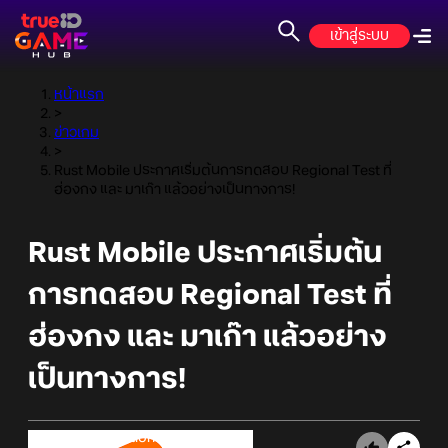
เข้าสู่ระบบ
หน้าแรก
>
ข่าวเกม
>
Rust Mobile ประกาศเริ่มต้นการทดสอบ Regional Test ที่
ฮ่องกง และ มาเก๊า แล้วอย่างเป็นทางการ!
Rust Mobile ประกาศเริ่มต้น
การทดสอบ Regional Test ที่
ฮ่องกง และ มาเก๊า แล้วอย่าง
เป็นทางการ!
Online Station