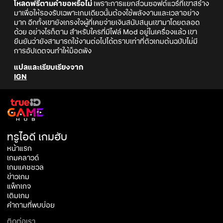
โหลดฟรีตามคำขอหรือไม่
เพราะการแยกส่วนซอฟต์แวร์ที่เขาสร้าง
มาเพื่อให้รองรับเฉพาะเกมเดียวนั้นต้องใช้พลังงานและเวลาอย่าง
มาก อีกทั้งเขายังเกรงใจผู้ที่เคยจ่ายเงินสนับสนุนเขามาโดยตลอด
ด้วย อย่างไรก็ตาม สำหรับใครที่มีไฟล์ Mod อยู่ในเครื่องแล้ว เขา
ยืนยันว่ายังสามารถใช้งานต่อไปได้ตราบเท่าที่ตัวเกมต้นฉบับไม่มี
การอัปเดตจนทำให้ม็อดพัง
แปลและเรียบเรียงจาก
IGN
ทรูไอดี เกมฮับ
หน้าแรก
เกมคลาวด์
เกมแคชชวล
ข่าวเกม
แพ็กเกจ
เติมเกม
คำถามที่พบบ่อย
ติดต่อเรา