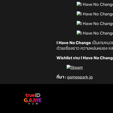
I Have No Change
เป็นเกมแนวเล
ด้วยเรื่องราว ความหม่นหมอง แ
Wishlist เกม I Have No Change 
ที่มา :
gamespark.jp