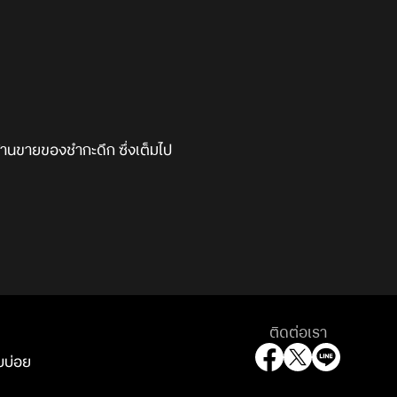
ร้านขายของชำกะดึก ซึ่งเต็มไป
ติดต่อเรา
บบ่อย