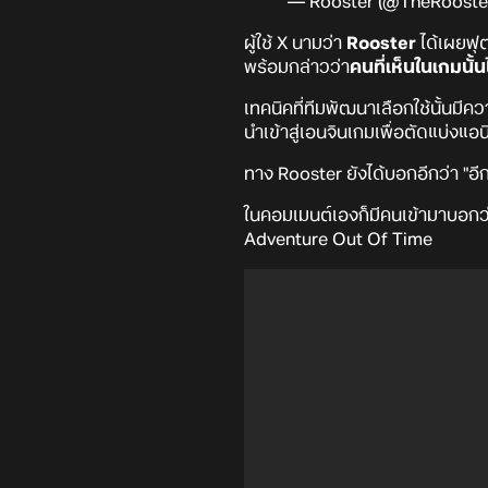
— Rooster (@TheRooste
ผู้ใช้ X นามว่า
Rooster
ได้เผยฟุ
พร้อมกล่าวว่า
คนที่เห็นในเกมนั้
เทคนิคที่ทีมพัฒนาเลือกใช้นั้นม
นำเข้าสู่เอนจินเกมเพื่อตัดแบ่ง
ทาง Rooster ยังได้บอกอีกว่า "อีกห
ในคอมเมนต์เองก็มีคนเข้ามาบอกว่า
Adventure Out Of Time