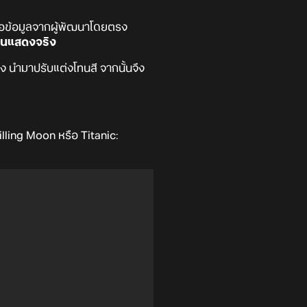
อขอข้อมูลจากผู้พัฒนาโดยตรง
้คนแสดงจริง
ง นำมาปรับแต่งโทนสี จากนั้นจึง
illing Moon หรือ Titanic: