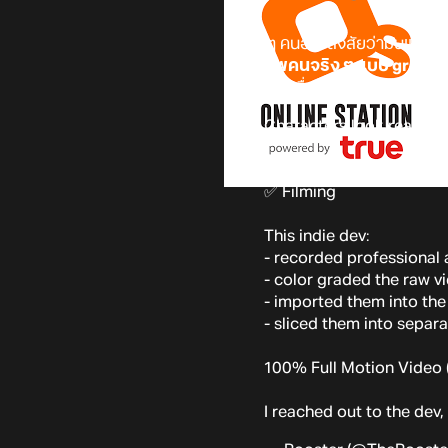
หลาย ๆ คนอาจสังสัยว่ามันแปลกต
ถ่ายภาพคนจริง ๆ แบบ green s
มาดูกันว่าเรื่องราวเป็นมาอย่างไร
Characters look real, be
❌ 3D modeling
✅ Filming
This indie dev:
- recorded professional 
- color graded the raw v
- imported them into the
- sliced them into separ
100% Full Motion Video 
I reached out to the dev