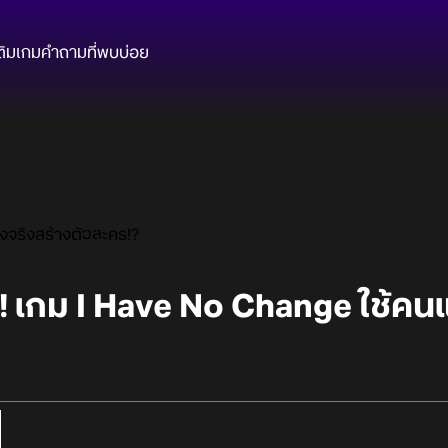
ติมเกม
คำถามที่พบบ่อย
งจริงสร้างตัวละคร!?
! เกม I Have No Change ใช้คน