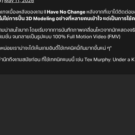
r)
May 11, 2026
ตเทจเบื้องหลังของเกม
I Have No Change
หลังจากที่เขาได้ติดต่
นไม่ใช่การปั้น 3D Modeling อย่างที่หลายคนเข้าใจ แต่เป็นการใช
ีความน่าสนใจมาก โดยเริ่มจากการบันทึกภาพเคลื่อนไหวจากนักแสดงจริ
แอนิเมชั่น จนกลายเป็นรูปแบบ 100% Full Motion Video (FMV)
น่อยเราน่าจะได้เห็นเกมอินดี้ใช้เทคนิคนี้กันมากขึ้นแน่ ๆ"
นึกถึงเกมสมัยก่อน ที่ใช้เทคนิคแบบนี้ เช่น Tex Murphy: Under a K