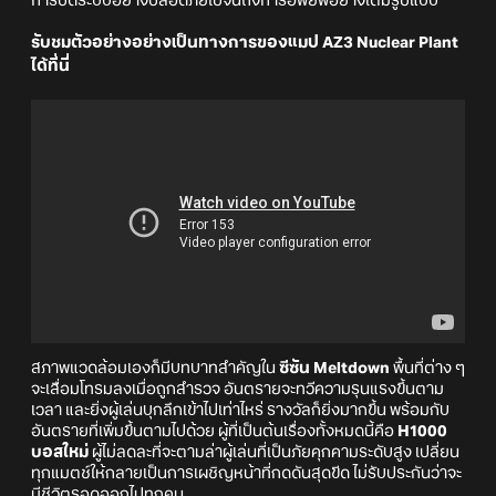
การปิดระบบอย่างปลอดภัยไปจนถึงการอพยพอย่างเต็มรูปแบบ
รับชมตัวอย่างอย่างเป็นทางการของแมป AZ3 Nuclear Plant
ได้ที่นี่
สภาพแวดล้อมเองก็มีบทบาทสำคัญใน
ซีซัน Meltdown
พื้นที่ต่าง ๆ
จะเสื่อมโทรมลงเมื่อถูกสำรวจ อันตรายจะทวีความรุนแรงขึ้นตาม
เวลา และยิ่งผู้เล่นบุกลึกเข้าไปเท่าไหร่ รางวัลก็ยิ่งมากขึ้น พร้อมกับ
อันตรายที่เพิ่มขึ้นตามไปด้วย ผู้ที่เป็นต้นเรื่องทั้งหมดนี้คือ
H1000
บอสใหม่
ผู้ไม่ลดละที่จะตามล่าผู้เล่นที่เป็นภัยคุกคามระดับสูง เปลี่ยน
ทุกแมตช์ให้กลายเป็นการเผชิญหน้าที่กดดันสุดขีด ไม่รับประกันว่าจะ
มีชีวิตรอดออกไปทุกคน