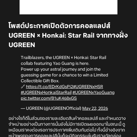
โพสต์ประกาศเปิดตัวการคอลแลปส์
UGREEN × Honkai: Star Rail จากทางฝั่ง
UGREEN
Trailblazers, the UGREEN × Honkai: Star Rail
collab featuring Yao Guang is here.
Power up your astral journey and join the
guessing game for a chance to win a Limited
Collectible Gift Box.
🔗
https://t.co/EDrKdGsPi2
#UGREENxHSR
#UGREENxHonkaiStarRail
#UGREENxYaoGuang
pic.twitter.com/B1uK468xGS
— UGREEN (@UGREENOfficial)
May 22, 2026
อย่างไรก็ดีในส่วนของรายละเอียดสินค้าคอลแลปส์ และกำหนดวาง
จำหน่ายอย่างเป็นทางการนั้นยังไม่มีการเปิดเผยออกมาในขณะนี้ ดู
เหมือนเราคงต้องรอการประกาศเพิ่มเติมกันต่อไป ทั้งนี้อ้างอิงจาก
หน้าเพจของการคอลแลปส์นั้นก็จะมีกิจกรรมลุ้นรับรางวัลกล่อง