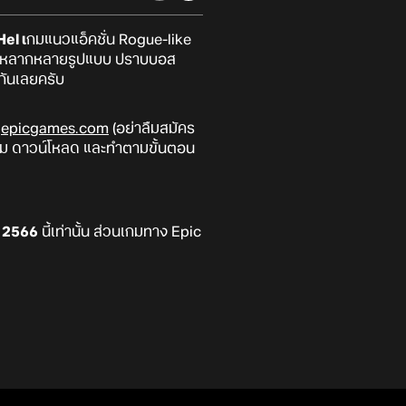
el เ
กมแนวแอ็คชั่น Rogue-like
ิจในหลากหลายรูปแบบ ปราบบอส
กันเลยครับ
์
epicgames.com
(อย่าลืมสมัคร
ุ่ม ดาวน์โหลด และทำตามขั้นตอน
ม 2566
นี้เท่านั้น ส่วนเกมทาง Epic