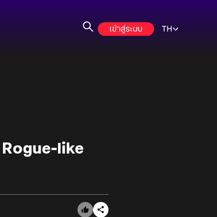
เข้าสู่ระบบ
TH
 Rogue-like