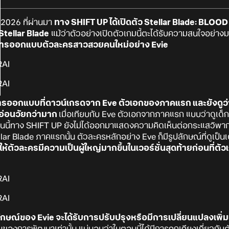
026 ที่ผ่านมา
ทาง SHIFT UP ได้เปิดตัว
Stellar Blade: BLOOD
 Stellar Blade
แม้ว่าตัวอย่างเปิดตัวเกมนี้ตะได้รับความสนใจอย่าง
ารออกแบบตัวละครสาวสวยคนใหม่อย่าง Evie
ารออกแบบที่ดาวน์เกรดจาก Eve ตัวเอกของภาคแรก และยังดูว่าร
ดูอ่อนวัยกว่ามาก
เมื่อเทียบกับ Eve ตัวเอกจากภาคแรก แบบว่าดูเด็กเ
ตอนนี้ทาง SHIFT UP ยังไม่ได้ออกมาแสดงความคิดเห็นต่อกระแสวิพากษ
llar Blade ภาคแรกนั้น ตัวละครหลักอย่าง Eve ก็มีรูปลักษณ์ที่ดูเป็นเ
ห้ตัวละครมีความเป็นผู้ใหญ่มากขึ้นในเวอร์ชั่นสุดท้ายก่อนที่ต
ปลักษณ์ของ Evie จะได้รับการปรับปรุงหรือมีการเปลี่ยนแปลงเพิ่ม
นของการพัฒนาเท่านั้น แน่นอนว่าในตอนนี้ได้มีการถกเถียงเกี่ยวกับต