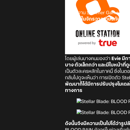
ภายในงาน Summer Game Fest 2
ต่อที่อยู่ในจักรวาลเดียวกับเกม
ออกมาแสดงความไม่พอใจกับก
โดยผู้เล่นบางคนมองว่า
Evie มีก
บาง ตัวเล็กกว่า และมีใบหน้าที่
เป็นตัวละครหลักในภาคนี้ ซึ่งใน
กลับไปดูจะเห็นว่า การเปิดตัว Ste
พัฒนาก็ได้มีการปรับปรุงโมเดลใ
ทางการ
ดังนั้นจึงมีความเป็นไปได้ว่ารู
BLOOD RAIN ยังอยู่ในช่วงเริ่มต้