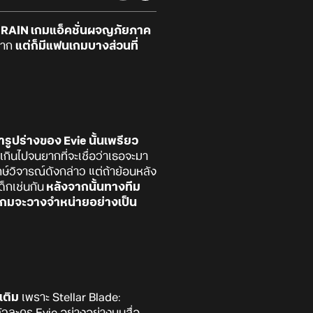
 RAIN
เกมแอ็คชั่นผจญภัยภาค
มาก
แต่ก็มีแฟนเกมบางส่วนที่
ูปร่างของ Evie นั้นเพรียว
กินไปจนยากที่จะเชื่อว่าเธอจะมา
์วิจารณ์ดังกล่าว แต่ถ้าย้อนหลัง
ด็กเช่นกัน
หลังจากนั้นทางทีม
ัวเกมจะวางจำหน่ายอย่างเป็น
เติม
เพราะ Stellar Blade:
ัวละคร Evie อย่างอย่างบนสื่อ