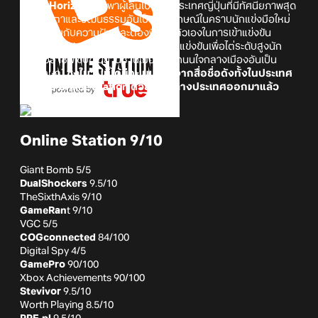
Forza Horizon 6
จะพาผู้เล่นไปเยือนประเทศญี่ปุ่นที่มีทัศนียภาพสุด
ตระการตาและวัฒนธรรมอันเป็นเอกลักษณ์ในคราบนักแข่งมือใหม่
ที่มาพร้อมกับความฝัน และต้องพิสูจน์ตัวเองในการเข้าแข่งขัน
รายการ Horizon Festival ที่เราจะต้องแข่งขันเพื่อไต่ระดับสูงนัก
แข่งมืออาชีพ ขับขี่ในย่านชานเมืองและถนนใจกลางเมืองอันเป็น
เอกลักษณ์
ซึ่งในวันนี้ได้มีคะเนนรีวิวจากสื่อชื่อดังทั้งในประเทศ
(ทีมงาน Online Station ด้วย) และต่างประเทศออกมาแล้ว
Online Station 9/10
Giant Bomb 5/5
DualShockers
9.5/10
TheSixthAxis 9/10
GameRan
t 9/10
VGC 5/5
COGconnected
84/100
Digital Spy 4/5
GamePro
90/100
Xbox Achievements 90/100
Stevivor
9.5/10
Worth Playing 8.5/10