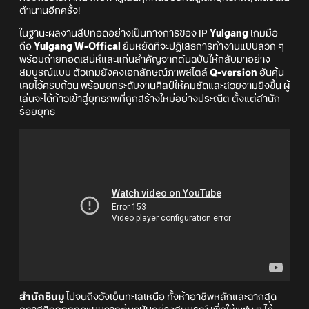
ตำนานอีกครั้ง!
ในฐานะผลงานสืบทอดอย่างเป็นทางการของ IP
Yulgang
เกมมือ
ถือ
Yulgang W-Offical
ยืนหยัดที่จะปฏิเสธการทำงานแบบลวก ๆ
พร้อมถ่ายทอดเสน่ห์และแก่นสำคัญจากต้นฉบับให้กลับมาอย่าง
สมบูรณ์แบบ ตัวเกมยังคงเอกลักษณ์ภาพสไตล์
Q-version
อันคุ้น
เคยไว้ครบถ้วน พร้อมยกระดับงานศิลป์ให้คมชัดและสวยงามยิ่งขึ้น ผู้
เล่นจะได้ก้าวเข้าสู่ยุทธภพที่ถูกสร้างใหม่อย่างประณีต ตั้งแต่สำนัก
ร้อยยุทธ
สำนักชินมู
ไปจนถึงวังเย็นทะเลเหนือ ทั้งห้าอาชีพหลักและฉากสุด