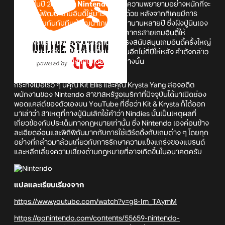
ย้อนไปในปี 2015 ทาง
Nintendo
เคยมีความพยายามอย่างหนักที่จะ
ดึงเหล่าผู้พัฒนาเกมอินดี้ให้มาร่วมงานด้วย หลังจากที่เคยมีการ
ทำงานร่วมกันกับทีมผู้พัฒนาเกมอินดี้มานานหลายปี ซึ่งฝั่งปู่นินเอง
ก็มองหาวิธีพัฒนาความสัมพันธ์กับบุคลากรสายเกมอินดี้ให้
แน่นแฟ้นและมั่นคงยิ่งขึ้น เลยเกิดเป็นแรงสนับสนุนเกมอินดี้ครั้งใหญ่
จนเกิดกระแสคำว่า Nindies ขึ้นมา แต่ในอีกไม่กี่ปีให้หลัง คำดังกล่าว
ก็ถูกยกเลิกและเลือนหายไปเฉย ๆ ซะอย่างนั้น
กระทั่งเมื่อเร็ว ๆ นี้คุณ Kit Ellis และคุณ Krysta Yang สองอดีต
พนักงานของ Nintendo สาขาสหรัฐอเมริกาที่ปัจจุบันได้มาเปิดช่อง
พอดแคสต์ของตัวเองบน YouTube ที่ชื่อว่า Kit & Krysta ก็ได้ออก
มาเล่าว่า สาเหตุที่ทางปู่นินเลิกใช้คำว่า Nindies นั้นเป็นเหตุผลที่
เกี่ยวข้องกับประเด็นทางกฎหมายเท่านั้น ซึ่ง Nintendo เองค่อนข้าง
ละเอียดอ่อนและพิถีพิถันมากกับการใช้เวิร์ดดิ้งกับเกมต่าง ๆ โดยทุก
อย่างที่กล่าวมาล้วนเกี่ยวกับการรักษาความแข็งแกร่งของแบรนด์
และหลีกเลี่ยงความเสี่ยงด้านกฎหมายที่อาจเกิดขึ้นในอนาคตครับ
แปลและเรียบเรียงจาก
https://www.youtube.com/watch?v=g8-Im_TAymM
https://gonintendo.com/contents/55659-nintendo-