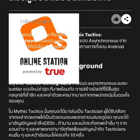
Online Station
7 เดือนที่แล้ว
19
เหล่าสายกลยุทธ์ได้เวลาโชว์สกิล!
Mythic Tactics:
Battleground
เกมแนว auto-battler แบบ Asynchronous จาก
Hexpion
ได้เปิดให้บริการแล้วอย่างเป็นทางการทั้งบน Android
และ iOS สโตร์ไทยด้วยกัน
Mythic Tactics: Battleground
Mythic Tactics: Battleground
เกมแนว asynchronous auto-
battler แบบใหม่ล่าสุด ที่มาพร้อมกับ การสร้างบิลด์ที่ไร้สิ้นสุด
กลยุทธ์ที่ล้ำลึก และเหล่าตัวละครมากมายจากเทพปกรณัมในดวงใจ
ของคุณ
ใน Mythic Tactics นั้นคุณจะได้มาเล่นเป็น Tactician ผู้ได้รับเลือก
จากเหล่าทวยเทพให้เป็นตัวแทนของพวกเขาบนสมรภูมิรบ คุณจะได้
มาอัญเชิญเหล่าสิ่งมีชีวิต , ตำนาน และแม้กระทั่งเทพเจ้าอื่น ๆ จาก
แดนต่าง ๆ และพาพวกเขามาจัดทัพเพื่อเผชิญหน้ากับ Tacticians
คนอื่น ๆ และคว้าชัยชนะให้ครบทั้ง 10 ครั้ง