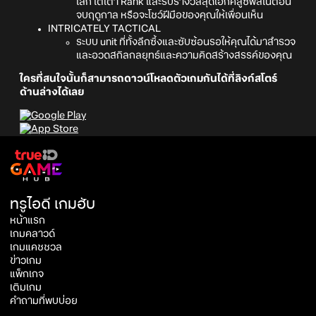
โลก ไต่เต้า Rank และรับรางวัลสุดเอ็กคลูซีฟส์ในตอน
จบฤดูกาล หรือจะโชว์ฝีมือของคุณให้เพื่อนเห็น
INTRICATELY TACTICAL
ระบบ unit ที่ทั้งลึกซึ้งและซับซ้อนรอให้คุณได้มาสำรวจ
และอวดสกิลกลยุทธ์และความคิดสร้างสรรค์ของคุณ
ใครที่สนใจนั้นก็สามารถดาวน์โหลดตัวเกมกันได้ที่ลิงก์สโตร์
ด้านล่างได้เลย
ทรูไอดี เกมฮับ
หน้าแรก
เกมคลาวด์
เกมแคชชวล
ข่าวเกม
แพ็กเกจ
เติมเกม
คำถามที่พบบ่อย