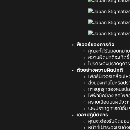
ฟีเจอร์ของภารกิจ
คุณจะได้รับมอบหมายให
ความผิดปกติจะเกิดขึ้
โปรดระวังปรากฏการณ
ตัวอย่างความผิดปกติ
เฟอร์นิเจอร์เคลื่อนไ
สิ่งของหายไปหรือปรา
การบุกรุกของคนแป
ไฟฟ้าขัดข้อง ลูกไ
คราบเลือดบนผนัง ภาพ
และปรากฏการณ์อื่น 
เวลาปฏิบัติการ
คุณจะต้องรับผิดชอบส
หน้าที่เฝ้าระวังเริ่มต