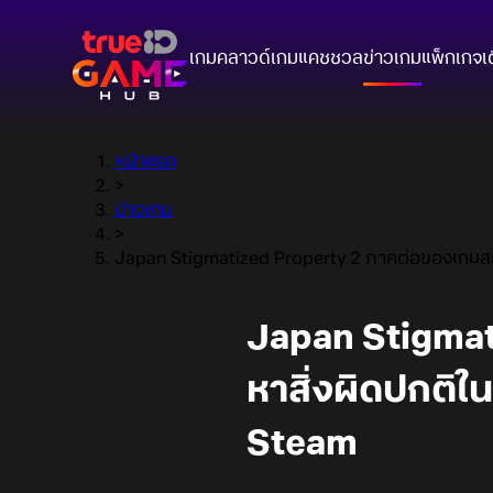
เกมคลาวด์
เกมแคชชวล
ข่าวเกม
แพ็กเกจ
เ
หน้าแรก
>
ข่าวเกม
>
Japan Stigmatized Property 2 ภาคต่อของเกมสยอง
Japan Stigma
หาสิ่งผิดปกติใน
Steam