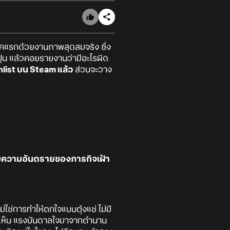
คแรกด้วยงานภาพสุดสมจริง ซึ่ง
ปุ่น แล้วคอยรายงานว่ามีอะไรผิด
shlist บน Steam แล้ว
ส่วนจะวาง
ดับความอันตรายของภารกิจเฝ้า
ช่การทำให้ตกใจแบบตุ้งแช่ ไม่มี
ี่พบเห็น แรงบันดาลใจมาจากตำนาน