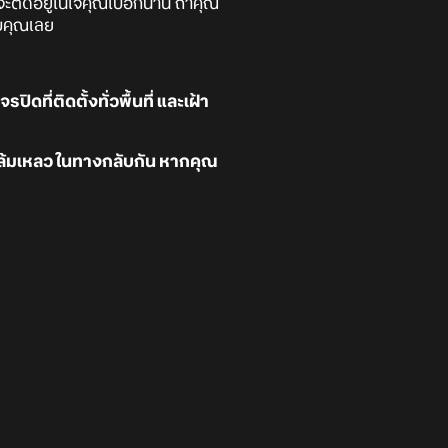
ะติดอยู่ในใจคุณไปอีกนาน ถ้าคุณ
บคุณเลย
ที่ติดตั้งทั่วพื้นที่ และเฝ้า
จล้มเหลว ในทางกลับกัน หากคุณ