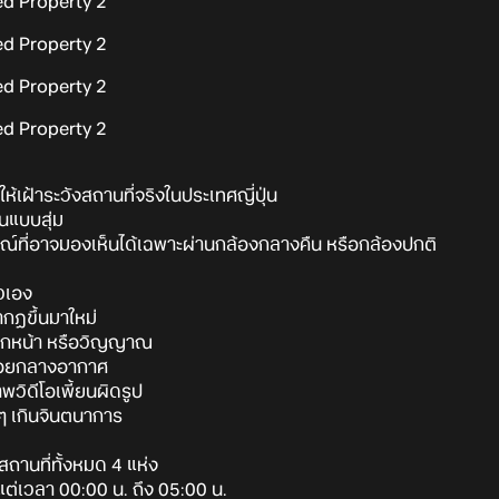
้เฝ้าระวังสถานที่จริงในประเทศญี่ปุ่น
นแบบสุ่ม
์ที่อาจมองเห็นได้เฉพาะผ่านกล้องกลางคืน หรือกล้องปกติ
หวเอง
กฏขึ้นมาใหม่
ลกหน้า หรือวิญญาณ
ฟลอยกลางอากาศ
วิดีโอเพี้ยนผิดรูป
ๆ เกินจินตนาการ
ถานที่ทั้งหมด 4 แห่ง
ั้งแต่เวลา 00:00 น. ถึง 05:00 น.