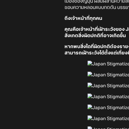
เมืองของญี่ปุ่น ผสมผสานความสย
ชอบความหลอนแบบกดดัน บรรยากา
ถึงเจ้าหน้าที่ทุกคน
คุณคือเจ้าหน้าที่เฝ้าระวังของ 
สังเกตสิ่งผิดปกติที่อาจเกิดขึ้น
หากพบสิ่งใดที่ผิดปกติต้องรา
สามารถเฝ้าระวังได้ตั้งแต่เที่ยง