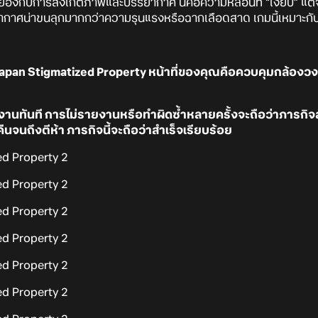
องกับการสังเกตภาพและบรรยากาศ นี่คือความหลอนที่ “เงียบ” แต่จ
ศน่าขนลุกมากกว่าความรุนแรงหรือฉากเลือดสาด เกมนี้เหมาะกั
Japan Stigmatized Property หน้าที่ของคุณคือควบคุมกล้องวงจรปิด
ยงานทันที การไม่รายงานหรือทำผิดซ้ำหลายครั้งจะถือว่าภารกิ
คืนจนถึงตีห้า ภารกิจนี้จะถือว่าสำเร็จเรียบร้อย