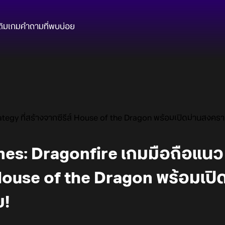
ติมเกม
คำถามที่พบบ่อย
tegy ที่สร้างจากซีรีส์ House of the Dragon พร้อมเปิดม่านสงคร
s: Dragonfire เกมมือถือแนว s
 House of the Dragon พร้อมเป
ย!