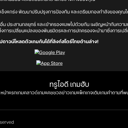
ข็งแกร่ง พัฒนาปรับปรุงการป้องกัน และเตรียมกองกำลังของคุณให้
คนอื่น ประสานกลยุทธ์ และเข้าครองแมพไปด้วยกัน เผชิญหน้ากับความท้
ที่ซึ่งการเปลี่ยนแปลงของพันธมิตรและการปกครองจะนำมาซึ่งการเปลี
ปดาวน์โหลดตัวเกมกันได้ที่ลิงก์สโตร์ไทยด้านล่าง!
ทรูไอดี เกมฮับ
หน้าแรก
เกมคลาวด์
เกมแคชชวล
ข่าวเกม
แพ็กเกจ
เติมเกม
คำถามที่พ
eserved