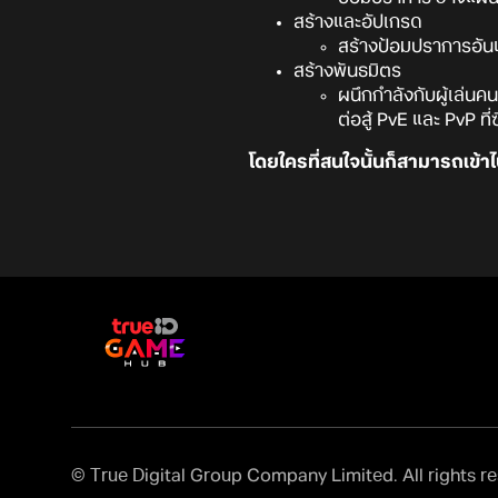
สร้างและอัปเกรด
สร้างป้อมปราการอันแ
สร้างพันธมิตร
ผนึกกำลังกับผู้เล่น
ต่อสู้ PvE และ PvP 
โดยใครที่สนใจนั้นก็สามารถเข้าไ
© True Digital Group Company Limited. All rights r