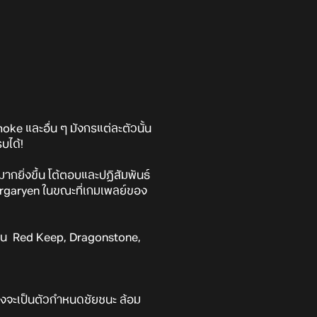
ke และอื่น ๆ มังกรแต่ละตัวนั้น
บได้!
งมากยิ่งขึ้น โต้ตอบและปฏิสัมพันธ์
rgaryen ในขณะที่เกมเพลย์ของ
เช่น Red Keep, Dragonstone,
มิ่งจะเป็นตัวกำหนดชัยชนะ ล้อม