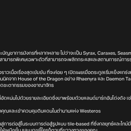
ละบัญชาการมังกรที่หลากหลาย ไม่ว่าจะเป็น Syrax, Caraxes, Seasmo
สามารถพิเศษเฉพาะตัวที่สามารถจะพลิกกระแสและสถานการณ์การร
ราวเนื้อเรื่องสุดเข้มข้น ที่จะค่อย ๆ เปิดเผยเมื่อตระกูลเริ่มแข็งแกร่
อนนิคจาก House of the Dragon อย่าง Rhaenyra และ Daemon Ta
ำหนดชะตากรรมของอาณาจักร
อัดแน่นไปด้วยรายละเอียดซึ่งมาพร้อมด้วยแลนด์มาร์กอันโด่งดัง 
งคุณและเข้าควบคุมดินแดนในตำนานแห่ง Westeros
่การต่อสู้ในระบบการต่อสู้รูปแบบ tile-based ที่ซึ่งกลยุทธ์และไทม์
้เหนือชั้น และบดขยี้ใครก็ตามที่ขวางทางของคุณ