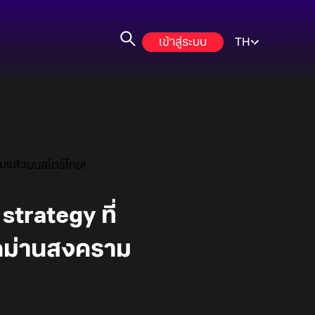
เข้าสู่ระบบ
TH
ามแล้วบนสโตร์ไทย!
trategy ที่
ิดม่านสงคราม