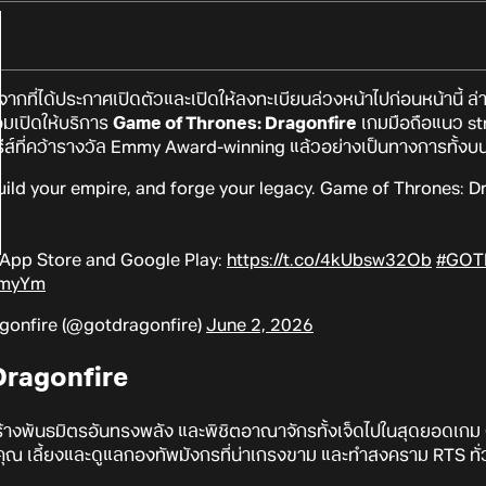
ากที่ได้ประกาศเปิดตัวและเปิดให้ลงทะเบียนล่วงหน้าไปก่อนหน้านี้ ล่
อมเปิดให้บริการ
Game of Thrones: Dragonfire
เกมมือถือแนว stra
รีส์ที่คว้ารางวัล Emmy Award-winning แล้วอย่างเป็นทางการทั้งบ
uild your empire, and forge your legacy. Game of Thrones: Dr
 App Store and Google Play:
https://t.co/4kUbsw32Ob
#GOTD
XmyYm
gonfire (@gotdragonfire)
June 2, 2026
Dragonfire
้างพันธมิตรอันทรงพลัง และพิชิตอาณาจักรทั้งเจ็ดไปในสุดยอดเก
ุณ เลี้ยงและดูแลกองทัพมังกรที่น่าเกรงขาม และทำสงคราม RTS ทั่ว 