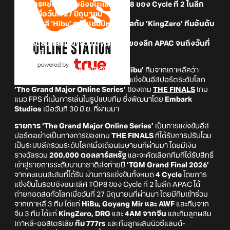
- จัดการแข่งขันรอบชิงชนะเลิศ TOP8 ของ Cycle ที่ 2 ในลีก
APAC เมื่อวันที่ 27 มิถุนายน
- ทีมเกาหลี ‘Hibu’ คว้าแชมป์หลังดวลกับ ‘KingZero’ ทีมอันดับ
1 จาก Cycle ก่อนหน้าอย่างสูสี
- เปิดรับสมัครทีมเข้าร่วม Cycle ที่ 3 ของลีก APAC จนถึงวันที่
11 ก.ค. นี้
Nexon Corporation
ได้เปิดเผยว่า
‘Hibu’
ทีมจากเกาหลีคว้า
แชมป์ Cycle ที่ 2 ของลีก APAC ในการแข่งขันอีสปอร์ตระดับโลก
‘The Grand Major Online Series’
ของเกม
THE FINALS
เกม
แนว FPS ที่เน้นการเล่นในรูปแบบทีม ซึ่งพัฒนาโดย
Embark
Studios
เมื่อวันที่ 30 มิ.ย. ที่ผ่านมา
รายการ ‘The Grand Major Online Series’
เป็นการแข่งขันอีส
ปอร์ตอย่างเป็นทางการของเกม
THE FINALS
ที่ได้รับการปรับโฉม
เป็นระบบลีกรวมระดับโลกเมื่อเดือนเมษายนที่ผ่านมา โดยมีเงิน
รางวัลรวม
200,000 ดอลลาร์สหรัฐ
และจะคัดเลือกทีมที่ได้รับสิทธิ์
เข้าสู่รายการระดับนานาชาติส่งท้ายปี
‘TGM Grand Final 2026’
จากคะแนนสะสมที่ได้รับ ผ่านการแข่งขันทั้งหมด
4 Cycle
โดยการ
แข่งขันในรอบชิงชนะเลิศ TOP8 ของ Cycle ที่ 2 ในลีก APAC ได้
ถ่ายทอดสดทั่วโลกเมื่อวันที่ 27 มิถุนายนที่ผ่านมา โดยมีทีมเข้าร่วม
จากเกาหลี 3 ทีม ได้แก่
HiBu, Goyang Mir และ AWF
และทีมจาก
จีน 3 ทีม ได้แก่
KingZero, DRG
และ
4AM จากจีน
และทีมลูกผสม
เกาหลี-ออสเตรเลีย
ทีม 777rs
และทีมลูกผสมนิวซีแลนด์-