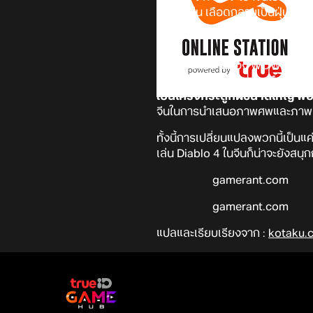
อย่าง เช่น เลือดกลายเป็นฝุ่น กะ
ๆ มากโขเลยทีเดียว
ซึ่งตามรายงานของ WOWHead
แม้กระทั่งการระเบิดเป็นเมือกสีแดง
เป็นโครงกระดูกผีขนาดใหญ่ พอ
จีนในการนำเสนอภาพศพและภาพที่
ทั้งนี้การเปลี่ยนแปลงพวกนี้เป็นแค่เ
เล่น Diablo 4 ในจีนก็น่าจะยังสนุก
gamerant.com
gamerant.com
แปลและเรียบเรียงจาก :
kotaku.