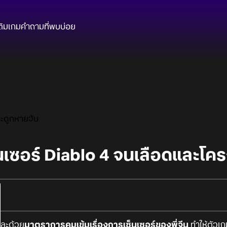
ติมเกม
คำถามที่พบบ่อย
ระดูกหายวับ
เซ็นเซอร์ Diablo 4 จนเลือดและโ
 และด้วย
มาตราการคุมเข้มเรื่องการเซ็นเซอร์ของพี่จีน
ทำให้ตัวเก