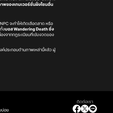
าพของเกมเวอร์ชั่นฝั่งโซนอื่น
PC จะทำให้เกิดเลือดสาด หรือ
ั้ง
บอส Wandering Death ซึ่ง
นื่องจากกฎระเบียบที่เข้มงวดของ
งค์ประกอบด้านภาพเหล่านี้แล้ว ผู้
ติดต่อเรา
บบ่อย