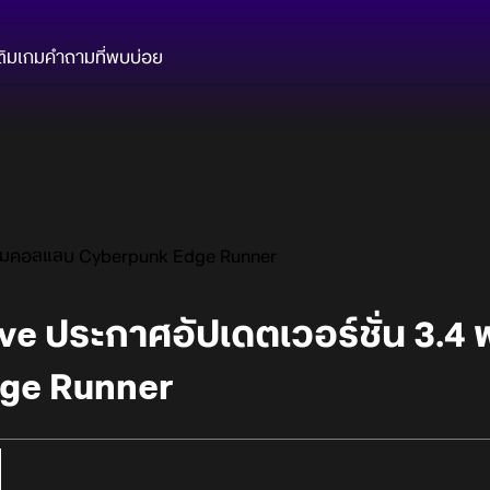
ติมเกม
คำถามที่พบบ่อย
ร้อมคอลแลบ Cyberpunk Edge Runner
e ประกาศอัปเดตเวอร์ชั่น 3.4
ge Runner