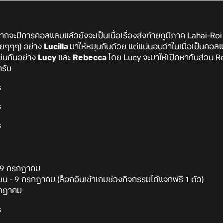
ากจะมีการคอลแลบแล้วยังจะเป็นเนื้อเรื่องส่งท้ายภูมิภาค Lahai-Ro
วยๆๆๆ) อย่าง
Lucilla
มาให้หมุนกันด้วย แต่แน่นอนว่าในเมื่อเป็นคอ
่นกันอย่าง
Lucy
และ
Rebecca
โดย Lucy จะมาให้เปิดหากันส่วน R
ครับ
 - 9 กรกฎาคม
ยน - 9 กรกฎาคม (ล็อกอินเข้าเกมช่วงกิจกรรมได้แจกฟรี 1 ตัว)
รกฏาคม