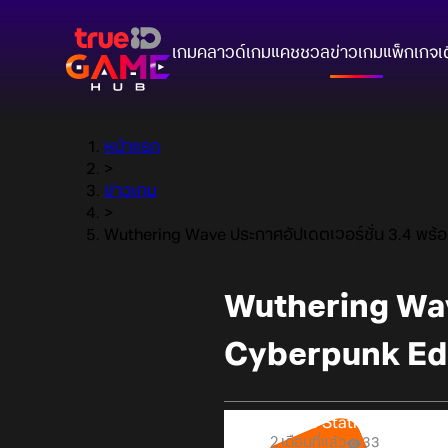
เกมคลาวด์
เกมแคชชวล
ข่าวเกม
แพ็กเกจ
เ
หน้าแรก
>
ข่าวเกม
>
Wuthering Wave ประกาศอัปเดตเวอร์ชั่น 3.4 พ
Wuthering Wav
Cyberpunk Ed
Online Station
2 เดือนที่แล้ว
33