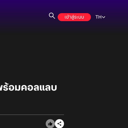
เข้าสู่ระบบ
TH
 พร้อมคอลแลบ