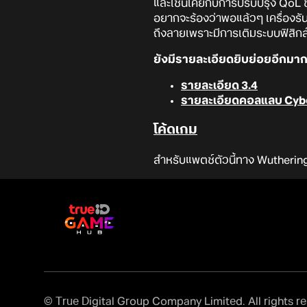
และเช่นเคยกับการปรับปรุง QoL ของ
อยากจะร้องว่าพอแล้วๆ เครื่องรัน
ถึงลายเพราะมีการเติมระบบฟิสิกส์ร
ยังมีรายละเอียดยิบย่อยอีกมาก
รายละเอียด 3.4
รายละเอียดคอลแลบ Cyb
โค้ดเกม
สำหรับแพตช์ตัวนี้ทาง Wuthering
© True Digital Group Company Limited. All rights r