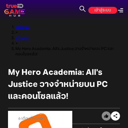
เข้าสู่ระบบ
หน้าแรก
>
ข่าวเกม
>
My Hero Academia: All's Justice วางจำหน่ายบน PC และ
คอนโซลแล้ว!
My Hero Academia: All's
Justice วางจำหน่ายบน PC
และคอนโซลแล้ว!
Online Station
6 เดือนที่แล้ว
13