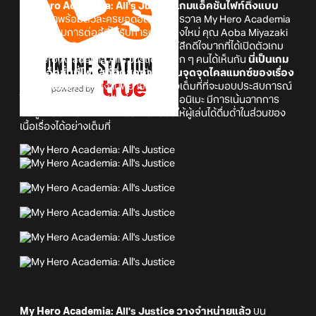
My Hero Academia: All's Justice เกมแอ็คชั่นไฟท์ติ้งแบบ
3v3
ที่มาพร้อมตัวละครยอดฮิตจากจักรวาล My Hero Academia
พร้อมระบบการต่อสู้ที่ได้รับการปรับแต่งใหม่ คุณ Aoba Miyazaki
ตำแหน่งโปรดิวเซอร์ ได้ออกมาเผยว่า รู้สึกดีใจมากที่ได้เปิดตัวเกม
My Hero Academia All's Justice ให้ทุก ๆ คนได้เห็นกัน
นี่เป็นเกม
แนวแอ็คชั่นที่โฟกัสที่ศึกสุดท้ายที่เป็นจุดจุดไคลแมกซ์ของเรื่อง
ราวต้นฉบับ
ทางทีมงานพยายามอย่างเต็มที่ที่จะมอบประสบการณ์
ใหม่ให้กับทั้งแฟนเกมซีรีส์นี้ รวมถึงผู้ชมอนิเมะ มีการเน้นฉากการ
ต่อสู้ผ่านองค์ประกิบการเล่นเกมที่ช่วยให้ผู้เล่นได้ดื่มด่ำในส่วนของ
เนื้อเรื่องได้อย่างเต็มที่
My Hero Academia: All's Justice วางจำหน่ายแล้ว
บน