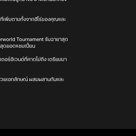
ี่เพิ่มตามทั้งจากฮีโร่ของคุณและ
derworld Tournament รับฉายาสุด
ะสุดยอดแชมเปี้ยน
ตอร์อีเวนต์ที่คาดไม่ถึง เตรียมมา
ไปด้วยเอกลักษณ์ ผสมผสานกันและ