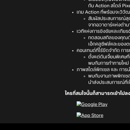
กับ Action สไตล์ Pix
เกม Action ที่พร้อมจะวิวั
สัมผัสประสบการณ์สุดร
จากอวาตาร์แห่งตำน
เวทีแห่งการชิงชัยและเกียร
ทดสอบสกิลของคุณด้ว
เอ็กคลูซีฟส์และของต
คอนเทนต์ที่ไร้ขีดจำกัด การท้
ตั้งแต่ดันเจี้ยนพิเศ
พบกับการท้าทายใหม่ 
ภาพสไตล์พิกเซล และ การนำเ
พบกับงานภาพพิกเซลที
นำส่งประสบการณ์ที่
ใครที่สนใจนั้นก็สามารถเข้าไปลง