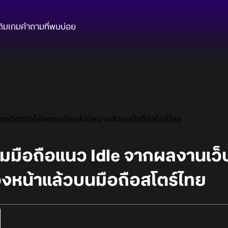
ติมเกม
คำถามที่พบบ่อย
ุดฮิตเปิดให้ลงทะเบียนล่วงหน้าแล้วบนมือถือสโตร์ไทย
มมือถือแนว Idle จากผลงานเว็บ
วงหน้าแล้วบนมือถือสโตร์ไทย