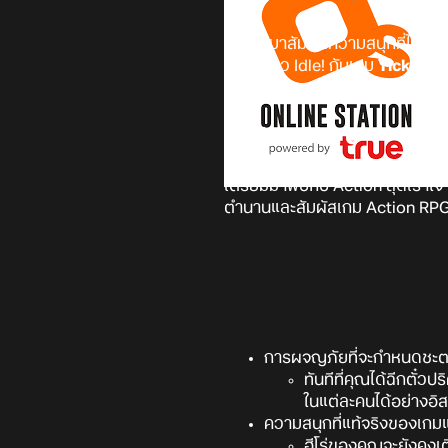
เตรียมมาสัมผัสความสนุกที่ได้
เพลย์แนว Idle! กับเกม
Ticket H
ทางการทั้งบน Android และ iOS 
Ticket Hero
เตรียมมาพบกับ Action สุดเร้าใจ 
ตำนานและสัมผัสเกม Action RPG 
การผจญภัยที่จะกำหนดชะตา
ทันทีที่คุณได้ฉีกตั๋
ในแต่ละคนได้อย่างอิส
ความสนุกที่แท้จริงของเกม
ฮีโร่ของคุณจะยังคงเต