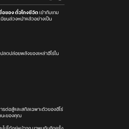
ื่อของ ตั๋วโกงชีวิต
เข้ากับเกม
ทะเบียนล่วงหน้าแล้วอย่างเป็น
ลาปลดปล่อยพลังของเหล่าฮีโร่ใน
การต่อสู้และสกิลเฉพาะตัวของฮีโร่
ัยชนะของคุณ
ไม่ได้อยู่หน้าจอ มาพบกันอีกครั้ง