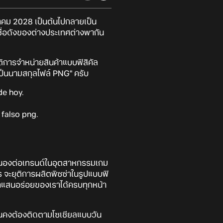
าคม 2028 เป็นต้นไปกลายเป็น
ดชื่อดังของต่างประเทศต่างพากัน
ิการจำหน่ายสินค้าแบบฟิสิคัล
่เป็นนามสกุลไฟล์ PNG" ครับ
de hoy.
falso png.
บสนองต่อเทรนด์ในอุตสาหกรรมเกม
ร จะยุติการผลิตพิซซ่าในรูปแบบฟิ
ซซ่าแสนอร่อยของเราได้ครบทุกหน้า
ั้นคงต้องติดตามโซเชียลแบบวัน