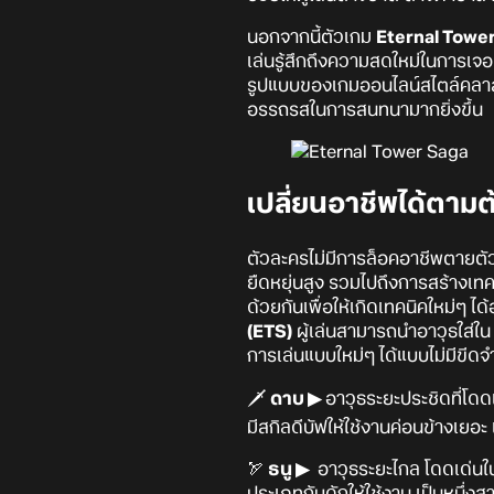
นอกจากนี้ตัวเกม
Eternal Tower
เล่นรู้สึกถึงความสดใหม่ในการ
รูปแบบของเกมออนไลน์สไตล์คลาสส
อรรถรสในการสนทนามากยิ่งขึ้น
เปลี่ยนอาชีพได้ตามต
ตัวละครไม่มีการล็อคอาชีพตายตัว
ยืดหยุ่นสูง รวมไปถึงการสร้างเท
ด้วยกันเพื่อให้เกิดเทคนิคใหม่ๆ ได้อ
(ETS)
ผู้เล่นสามารถนำอาวุธใส่ใน
การเล่นแบบใหม่ๆ ได้แบบไม่มีขีดจ
🗡️
ดาบ ▶︎
อาวุธระยะประชิดที่โดด
มีสกิลดีบัฟให้ใช้งานค่อนข้างเยอะ 
🏹
ธนู ▶︎
อาวุธระยะไกล โดดเด่นในเ