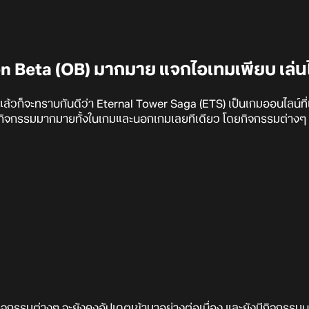
 Beta (OB) มากมาย แจกไอเทมเพียบ เล่นได้ไ
แล้วก็จะทราบกันดีว่า Eternal Tower Saga (ETS) เป็นเกมออนไลน์ที
กิจกรรมมากมายทั้งในเกมและนอกเกมเลยทีเดียว โดยกิจกรรมต่างๆ ที
น กิจกรรมต่างๆ จะยังคงอัปเดตเข้ามาอย่างต่อเนื่อง และยังมีกิจกร