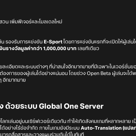
น เพิ่มฟีเจอร์และโมลเดลใหม่
ล่น รองรับการแข่งขัน
E-Sport
โดยการแข่งขันแรกที่จะเปิดให้ผู้เล่
ินรางวัลมูลค่ากว่า 1,000,000 บาท
เลยทีเดียว
ละเอียดและระบบต่างๆ ที่น่าสนใจอีกมากมายที่มีเฉพาะในเวอร์ชั่นข
้องการของผู้เล่นได้อย่างแน่นอน โดยช่วง Open Beta ผู้เล่นจะได้พ
ม่ๆ อีกมากมาย
ง ด้วยระบบ Global One Server
ุกมุมโลกเล่นอยู่บนเซิร์ฟเวอร์เดียวกัน ทำให้เกิดสังคมเกมที่หลากหล
ด้อย่างไร้ข้อจำกัด ภายในเกมยังมีระบบ
Auto-Translation (แปลภ
สามารถสื่อสารและวางแผนร่วมกันได้ในทันที