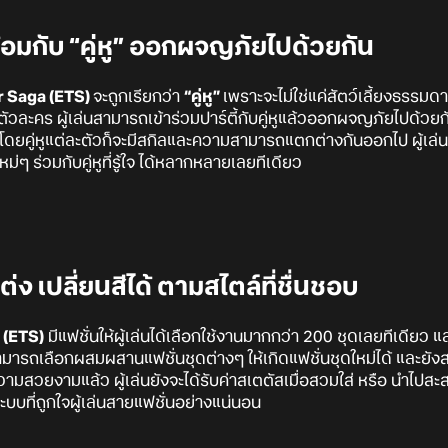
มกับ “คู่หู” ออกผจญภัยไปด้วยกัน
r Saga (ETS)
จะถูกเรียกว่า
“คู่หู”
เพราะจะไม่ใช่แค่สัตว์เลี้ยงธรรมด
ตัวละคร ผู้เล่นสามารถเข้าร่วมปาร์ตี้กับคู่หูแล้วออกผจญภัยไปด้วย
วย โดยคู่หูแต่ละตัวก็จะมีสกิลและความสามารถแตกต่างกันออกไป ผู้เล่
ๆ ร่วมกับคู่หูที่รู้ใจ ได้หลากหลายเลยทีเดียว
ง เปลี่ยนสีได้ ตามสไตล์ที่ชื่นชอบ
 (ETS)
มีแฟชั่นให้ผู้เล่นได้เลือกใช้งานมากกว่า 200 ชุดเลยทีเดียว 
นสามารถเลือกผสมผสานแฟชั่นชุดต่างๆ ให้เกิดแฟชั่นชุดใหม่ได้ และยั
สวยงามแล้ว ผู้เล่นยังจะได้รับค่าสเตตัสเมื่อสวมใส่ หรือ นำไปสะสม
ระบบที่ถูกใจผู้เล่นสายแฟชั่นอย่างแน่นอน