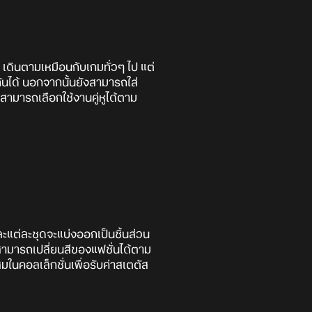
า เดินตามเหมือนกับเกมทั่วๆ ไป แต่
กันได้ นอกจากนั้นยังสามารถใส่
นสามารถเลือกใช้งานคู่หูได้ตาม
และแต่ละชุดจะแบ่งออกเป็นชิ้นส่วน
งสามารถเปลี่ยนสีของแฟชั่นได้ตาม
ในคอลเล็กชั่นเพื่อรับค่าสเตตัส