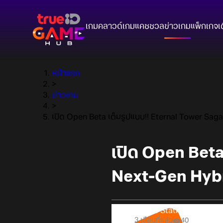
เกมคลาวด์
เกมแคชชวล
ข่าวเกม
แพ็กเกจ
เ
หน้าแรก
>
ข่าวเกม
>
เปิด Open Beta เต็มรูปแบบ!! Eternal Tower Saga 
เปิด Open Beta
Next-Gen Hybrid
Online Station
3 เดือนที่แล้ว
40