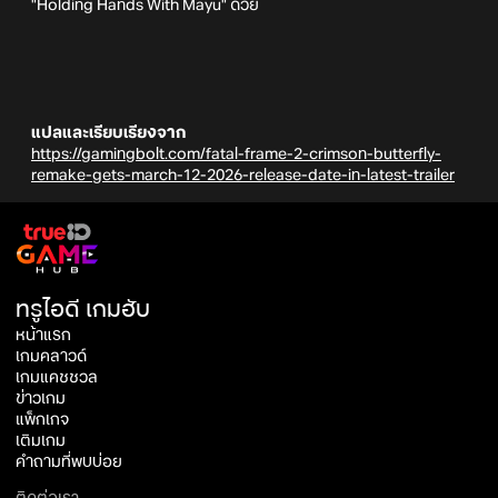
"Holding Hands With Mayu" ด้วย
แปลและเรียบเรียงจาก
https://gamingbolt.com/fatal-frame-2-crimson-butterfly-
remake-gets-march-12-2026-release-date-in-latest-trailer
ทรูไอดี เกมฮับ
หน้าแรก
เกมคลาวด์
เกมแคชชวล
ข่าวเกม
แพ็กเกจ
เติมเกม
คำถามที่พบบ่อย