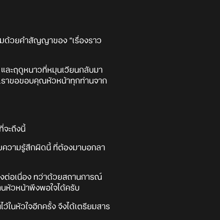
ร้อมด้วยคำสัญญาของ “เรื่องราว
 และฤดูหนาวที่หมุนเวียนกลับมา
างเราขอขอบคุณหัวหน้าทุกท่านจาก
จะถึงนี้
วามรู้สึกผิดนี้ ที่ต้องมาบอกลา
างต่อเนื่อง ทว่าด้วยสถานการณ์
นหัวหน้าพึงพอใจได้ครับ
้ในหัวใจอีกครั้ง จึงได้เตรียมสาร