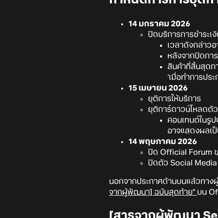
14 มกราคม 2026
ปิดบริการการชำระเงิ
เวลาดังกล่าวอา
หลังจากปิดการช
สินค้าที่สิ้นสุ
‘เมื่อทำการประ
15 เมษายน 2026
ยุติการให้บริการ
ยุติการ์ดาวน์โหลดตั
คอนเทนต์ในรูปแ
อาจแสดงผลเป็นว
14 พฤษภาคม 2026
ปิด Official Forum 
ปิดตัว Social Medi
นอกจากประกาศด้านบนแล้วทางผู้พั
จากผู้พัฒนา] ฉบับสุดท้าย"
บน Of
[สารจากผู้พัฒนา Sev