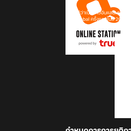
เรียกได้ว่าเป็นข่าวอันแสนเศร้าเล
แบบ Global ครั้งแรกในปี 2021 ต
Netmarble Corporation
ก็ได
กำหนดการการยุติกา