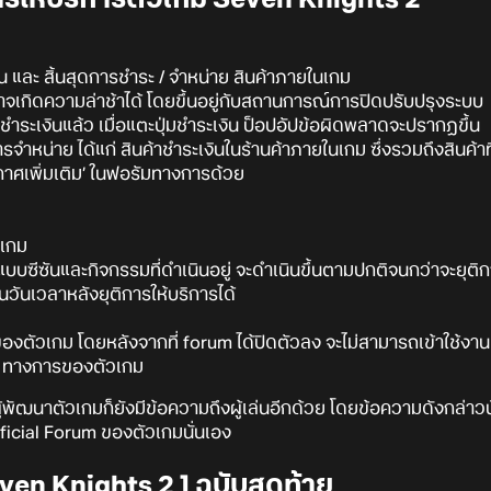
น และ สิ้นสุดการชำระ / จำหน่าย สินค้าภายในเกม
จเกิดความล่าช้าได้ โดยขึ้นอยู่กับสถานการณ์การปิดปรับปรุงระบบ
ำระเงินแล้ว เมื่อแตะปุ่มชำระเงิน ป็อปอัปข้อผิดพลาดจะปรากฏขึ้น
ดการจำหน่าย ได้แก่ สินค้าชำระเงินในร้านค้าภายในเกม ซึ่งรวมถึงสินค้
กาศเพิ่มเติม’ ในฟอรัมทางการด้วย
วเกม
บบซีซันและกิจกรรมที่ดำเนินอยู่ จะดำเนินขึ้นตามปกติจนกว่าจะยุต
ันเวลาหลังยุติการให้บริการได้
ของตัวเกม โดยหลังจากที่ forum ได้ปิดตัวลง จะไม่สามารถเข้าใช้งา
a ทางการของตัวเกม
ฒนาตัวเกมก็ยังมีข้อความถึงผู้เล่นอีกด้วย โดยข้อความดังกล่าวน
ficial Forum ของตัวเกมนั่นเอง
en Knights 2 ] ฉบับสุดท้าย