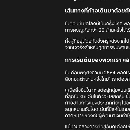
เส้นทางที่ก้าวเดินมาด้วยก
ในตอนที่เปิดโลกนี้เป็นครั้งแรก 
การผจญภัยกว่า 20 ล้านครั้งได้เริ่
ทั้งผู้ที่อยู่ด้วยกันชั่วครู่แล้ว
จากใจจริงสำหรับทุกการพบพานและ
การเริ่มต้นของพวกเรา แล
ในเดือนพฤศจิกายน 2564 พวกเราไ
สืบทอดตำนานครั้งใหม่” เราต้องกา
เหนือสิ่งอื่นใด การต่อสู้กลุ่มแบ
ที่สุดใน <เซเว่นไนท์ 2> เลยครั
ก้าวข้ามการแบ่งประเภททั่วๆ ไปอย
สนุกสนานอันโดดเด่นที่มีแค่ในเกม
คาดหมายของทีมผู้พัฒนา จนทำให้
แม้ท่ามกลางการต่อสู้อันดุเดือดเ