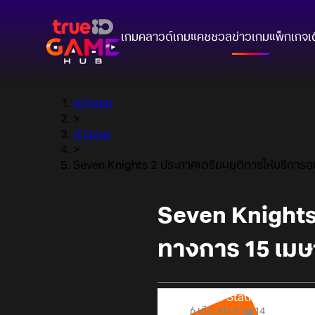
เกมคลาวด์
เกมแคชชวล
ข่าวเกม
แพ็กเกจ
เ
หน้าแรก
>
ข่าวเกม
>
Seven Knights 2 ประกาศเตรียมยุติการให้บริการอย
Seven Knights 
ทางการ 15 เมษา
Online Station
6 เดือนที่แล้ว
14