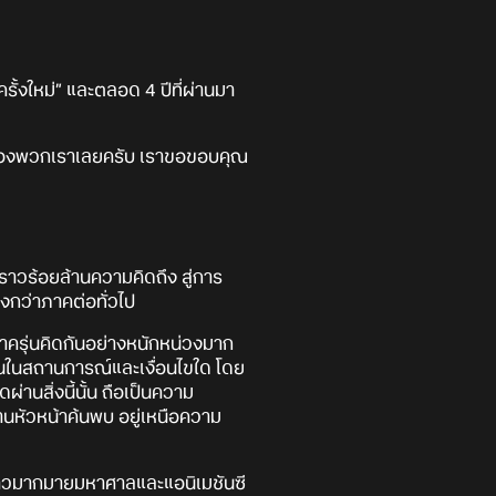
ั้งใหม่” และตลอด 4 ปีที่ผ่านมา
สำคัญของพวกเราเลยครับ เราขอขอบคุณ
าวร้อยล้านความคิดถึง สู่การ
งกว่าภาคต่อทั่วไป
เราครุ่นคิดกันอย่างหนักหน่วงมาก
กันในสถานการณ์และเงื่อนไขใด โดย
านสิ่งนี้นั้น ถือเป็นความ
านหัวหน้าค้นพบ อยู่เหนือความ
องราวมากมายมหาศาลและแอนิเมชันซี