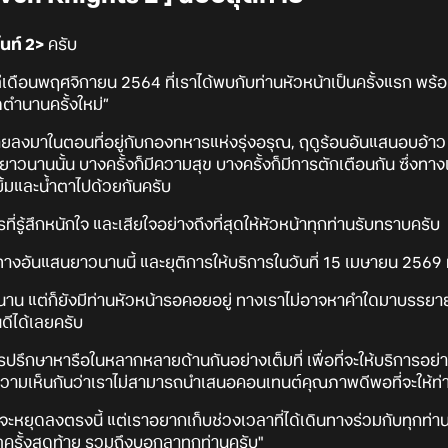
นท์ 2>
ครับ
แต่เดือนพฤศจิกายน 2564 ที่เราได้พบกับท่านหัวหน้าเป็นครั้งแรก พ
ดตำนานครั้งใหม่”
ายลงมาในตอนที่อยู่กับกองทหารแห่งรุ่งอรุณ, ฤดูร้อนอันแสนอบอ้าว
าวนานนั้น บางครั้งก็มีความสุข บางครั้งก็มีการตักเตือนกัน ซึ่งท
ยิ้มและน้ำตาไปด้วยกันครับ
่รู้สึกหนักใจ และเสียใจอย่างถึงที่สุดให้หัวหน้าทุกท่านรับทราบครับ
างอันแสนยาวนานนี้ และยุติการให้บริการในวันที่ 15 เมษายน 2569 ที่
นาน แต่ก็ยังมีท่านหัวหน้ารอคอยอยู่ ทางเราไม่อาจหาคำใดมาบรรยายค
นดีได้เลยครับ
รึกษาหารือในหลากหลายด้านกันอย่างเต็มที่ เพื่อที่จะให้บริการอย่
วามเห็นกันว่าเราไม่สามารถนำเสนอคอนเทนต์คุณภาพดีพอที่จะให้ท่า
ุดลงตรงนี้ แต่เราอยากเก็บช่วงเวลาที่ได้เดินทางร่วมกับทุกท่านไว
ครั้งสุดท้าย รวมถึงบอกลาทุกท่านครับ"