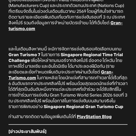
(Manufacturers Cup) และประเภทตัวแทนประเทศ (Nations Cup)
ที่เตรียมจัดขึ้นในช่วงต้นเดือนธันวาคม 2569 โดยผู้ที่สนใจสามารถ
ติดตามรายละเอียดเพิ่มเติมเกี่ยวกับการแข่งขันรอบที่ 3 ณ ประเทศ
สิงคโปร์ รวมถึงข้อมูลการจำหน่ายบัตรเข้าชม ได้ที่เว็บไซต์
Gran-
turismo.com
และในเดือนสิงหาคมนี้ จะมีการจัดการแข่งขันรอบคัดเลือกบนเกม
Gran Turismo 7
ในรายการ
Singapore Regional Time Trial
Challenge
เพื่อให้เหล่าเกมเมอร์จากสิงคโปร์ ฮ่องกง ไต้หวัน ไทย
เกาหลีใต้ มาเลเซีย และอินโดนีเซีย ได้มาประลองฝีมือกัน (ราย
ละเอียดและข้อกำหนดเพิ่มเติมจะประกาศผ่านเว็บไซต์
Gran-
Turismo.com
ในภายหลัง) โดยนักแข่งที่สามารถทำเวลาได้เร็วที่สุด
6 อันดับแรกจากประเทศสิงค์โปร์ พร้อมด้วยสุดยอดนักแข่งที่ทำเวลา
ได้ดีที่สุดเป็นอันดับหนึ่งจากแต่ละประเทศที่เข้าร่วม จะได้รับสิทธิ์ใน
การเข้าร่วมการแข่งขัน Gran Turismo World Series 2026 รอบที่ 3
ณ ประเทศสิงคโปร์ พร้อมโอกาสในการแข่งขันบนสนามจริงใน
รายการพิเศษอย่าง
Singapore Regional Gran Turismo Cup
ท่านสามารถติดตามข้อมูลเพิ่มเติมได้ที่
PlayStation Blog
[ข่าวประชาสัมพันธ์]