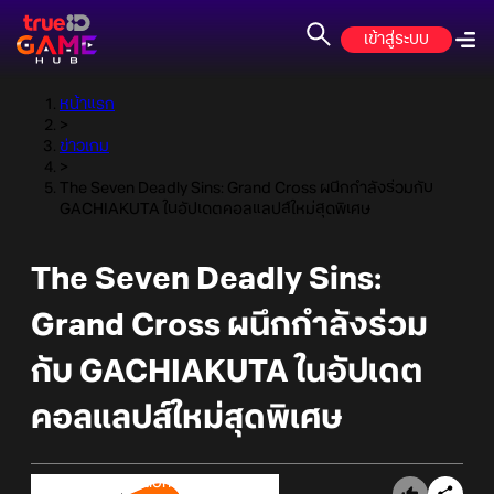
เข้าสู่ระบบ
หน้าแรก
>
ข่าวเกม
>
The Seven Deadly Sins: Grand Cross ผนึกกำลังร่วมกับ
GACHIAKUTA ในอัปเดตคอลแลปส์ใหม่สุดพิเศษ
The Seven Deadly Sins:
Grand Cross ผนึกกำลังร่วม
กับ GACHIAKUTA ในอัปเดต
คอลแลปส์ใหม่สุดพิเศษ
Online Station