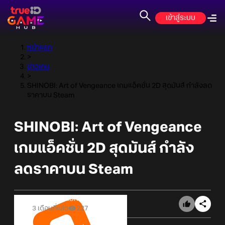
เข้าสู่ระบบ
หน้าแรก
>
ข่าวเกม
>
SHINOBI: Art of Vengeance เกมแอ็คชั่น 2D สุดมันส์ กำลังลด
ราคาบน Steam
SHINOBI: Art of Vengeance
เกมแอ็คชั่น 2D สุดมันส์ กำลัง
ลดราคาบน Steam
Online Station
3 เดือนที่แล้ว
227