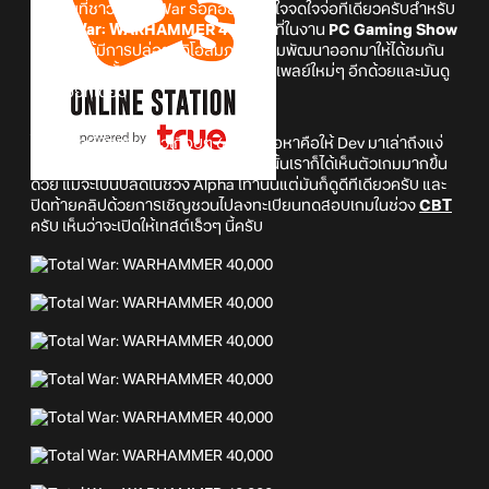
เป็นเกมที่ชาว Total War รอคอยก็แบบใจจดใจจ่อทีเดียวครับสำหรับ
Total War: WARHAMMER 40,000
ที่ในงาน
PC Gaming Show
2026
ก็ได้มีการปล่อยวิดิโอสัมภาษณ์ทีมพัฒนาออกมาให้ได้ชมกัน
แต่ยิ่งไปกว่านั้นคือเราได้เห็นฟุตเทจเกมเพลย์ใหม่ๆ อีกด้วยและมันดู
ดีไม่น้อยทีเดียว
โดยวิดิโอนี้มีความยาวเกือบๆ 6 นาที เนื้อหาคือให้ Dev มาเล่าถึงแง่
มุมต่างๆ ในการพัฒนาเกม ซึ่งระหว่างนั้นเราก็ได้เห็นตัวเกมมากขึ้น
ด้วย แม้จะเป็นบิลด์ในช่วง Alpha เท่านั้นแต่มันก็ดูดีทีเดียวครับ และ
ปิดท้ายคลิปด้วยการเชิญชวนไปลงทะเบียนทดสอบเกมในช่วง
CBT
ครับ เห็นว่าจะเปิดให้เทสต์เร็วๆ นี้ครับ