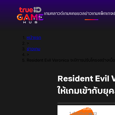
เกมคลาวด์
เกมแคชชวล
ข่าวเกม
แพ็กเกจ
เ
หน้าแรก
>
ข่าวเกม
>
Resident Evil Veronica จะมีการปรับโครงสร้างเนื้อเรื
Resident Evil V
ให้เกมเข้ากับยุ
Online Station
1 เดือนที่แล้ว
23