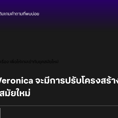
ติมเกม
คำถามที่พบบ่อย
่อง เพื่อให้เกมเข้ากับยุคสมัยใหม่
eronica จะมีการปรับโครงสร้างเนื
คสมัยใหม่