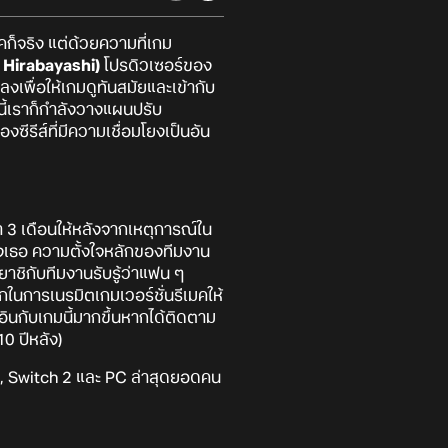
ก็จริง แต่ด้วยความที่เกม
i Hirabayashi)
โปรดิวเซอร์ของ
เพื่อให้เกมดูทันสมัยและเข้ากับ
นี้เราก็กำลังวางแผนปรับ
องซีรีส์ที่มีความเชื่อมโยงเป็นอัน
า 3 เดือนให้หลังจากเหตุการณ์ใน
งของเธอ ความตั้งใจหลักของทีมงาน
ายาชิกับทีมงานรับรู้ว่าแฟน ๆ
กในการเนรมิตเกมเวอร์ชั่นรีเมคให้
ะอินกับเกมนี้มากขึ้นหากได้ติดตาม
10 ปีหลัง)
, Switch 2 และ PC ล่าสุดยอดคน