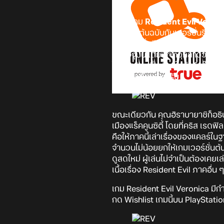
แม้ว่าเกม
Resident Evil Veron
เวอร์ชั่นต้นฉบับกับเวอร์ชั่นรีเม
เกมเวอร์ชั่นรีเมค กับทีมงานจึง
ยุคปัจจุบัน โดยเจ้าตัวกล่าวว่า
โครงสร้างเนื้อเรื่องใหม่ เพื่อให้ผ
หนึ่งอันเดียวกันครับ
ขณะเดียวกัน คุณฮิราบายาชิก็อธิบ
เมืองแร็คคูนซิตี้ โดยที่คริส เรดฟ
คือให้ภาคนี้เล่าเรื่องของแคลร์ใน
จำนวนไม่น้อยยกให้เกมเวอร์ชั่นต้
ดูสดใหม่ ผู้เล่นไม่จำเป็นต้องเคย
เนื้อเรื่อง Resident Evil ภาคอื่
เกม Resident Evil Veronica ม
กด Wishlist เกมนี้บน PlayStatio