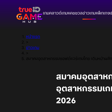
เกมคลาวด์
เกมแคชชวล
ข่าวเกม
แพ็กเกจ
เ
หน้าแรก
>
ข่าวเกม
>
สมาคมอุตสาหกรรมซอฟต์แวร์เกมไทย เดินหน้าผลักด
สมาคมอุตสาหกร
อุตสาหกรรมเกมไ
2026