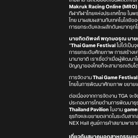
Makruk Racing Online (MRO)
กีฬากีฬาไทยแห่งประเทศไทย ในพร
ไทย มาผสมผสานกับเทคโนโลยีของเกม
การยกระดับและผลักดันหมากรุกไ
นายกิตติพงศ์ พฤกษอรุณ นา
“
Thai Game Festival
ไม่ได้เป็น
การยกระดับศักยภาพ การสร้างเคร
นานาชาติ เราเชื่อว่าเมื่อผู้พัฒ
ปัญญาของไทยก็จะสามารถเติบโต
การจัดงาน
Thai Game Festival
ไทยในการพัฒนาศักยภาพ ขยายเคร
ต่อเนื่องจากการจัดงาน TGA จะ
ประกอบการไทยด้านการพัฒนาธุรก
Thailand Pavilion
ในงาน
games
ธุรกิจและขยายตลาดในระดับสากล
NEX Hall ศูนย์การค้าสยามพาร
เกี่ยวกับสมาคมอุตสาหกรรมซอฟ