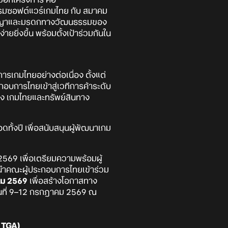
รมซอฟต์แวร์เกมไทย กับ สมาคม
งปัญญาและมรดกทางวัฒนธรรมของ
ยยิ่งขึ้น พร้อมตั้งเป้าร่วมกันใน
รเกมไทยอย่างต่อเนื่อง ตั้งแต่
บการไทยเข้าสู่เวทีการค้าระดับ
งแรง เกมไทยและทรัพย์สินทาง
ทั้งปี เพื่อสนับสนุนผู้พัฒนาเกม
 2569 เพื่อเตรียมความพร้อมผู้
นำคณะผู้ประกอบการไทยเข้าร่วม
คม 2569
เพื่อสร้างโอกาสทาง
นที่ 9–12 กรกฎาคม 2569 ณ
 TGA)