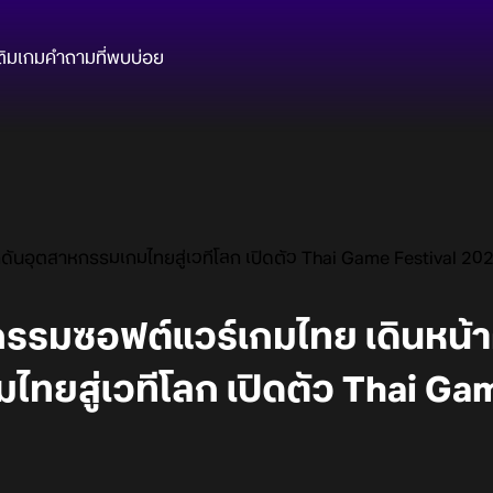
ติมเกม
คำถามที่พบบ่อย
ันอุตสาหกรรมเกมไทยสู่เวทีโลก เปิดตัว Thai Game Festival 20
รมซอฟต์แวร์เกมไทย เดินหน้า
ทยสู่เวทีโลก เปิดตัว Thai Ga