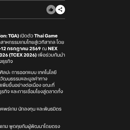
on: TGA)
เปิดตัว
Thai Game
ตสาหกรรมเกมไทยสู่เวทีสากล โดย
–12 กรกฎาคม 2569
ณ
NEX
2026 (TCEX 2026)
เพื่อร่วมกันนำ
ธุรกิจ
งศิลปะ การออกแบบ เทคโนโลยี
ทางวัฒนธรรมและมูลค่าทาง
่มขึ้นอย่างต่อเนื่อง ขณะที่
กิจ และการเชื่อมโยงสู่ตลาดทั้ง
ู้เผยแพร่เกม นักลงทุน และพันธมิตร
เกม พูดคุยกับผู้พัฒนาโดยตรง