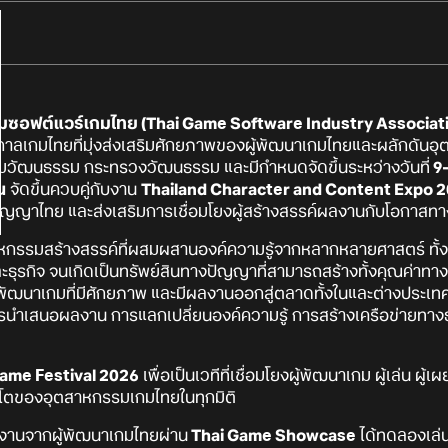
อฟต์แวร์เกมไทย (Thai Game Software Industry Associati
าลเกมไทยที่มุ่งส่งเสริมศักยภาพของผู้พัฒนาเกมไทยและผลักดันอุ
ิมวัฒนธรรม กระทรวงวัฒนธรรม และมีกำหนดจัดขึ้นระหว่างวันที่
9
น
จัดขึ้นควบคู่กับงาน
Thailand Character and Content Expo 
ญาไทย และส่งเสริมการเชื่อมโยงผู้สร้างสรรค์ผลงานกับโอกาสทาง
าหกรรมสร้างสรรค์ที่ผสมผสานองค์ความรู้จากหลากหลายศาสตร์ ทั้
และธุรกิจ จนเกิดเป็นทรัพย์สินทางปัญญาที่สามารถสร้างทั้งคุณค่า
พัฒนาเกมที่มีศักยภาพ และมีผลงานออกสู่ตลาดทั้งในและต่างประเทศเพิ
นำเสนอผลงาน การแลกเปลี่ยนองค์ความรู้ การสร้างเครือข่ายทางธุร
ame Festival 2026
เพื่อเป็นเวทีที่เชื่อมโยงผู้พัฒนาเกม ผู้เล่น ผ
บโตของอุตสาหกรรมเกมไทยในทุกมิติ
ผลงานจากผู้พัฒนาเกมไทยผ่าน
Thai Game Showcase
ได้ทดลองเล่น