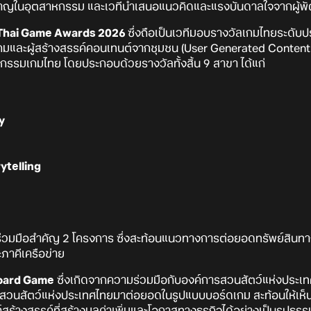
่ยวชาญในอุตสาหกรรม และเวทีนำเสนอแนวคิดและแรงบันดาลใจจากผู้
Thai Game Awards 2026
ซึ่งถือเป็นเวทีมอบรางวัลเกมไทยระดับประเ
เกมและผู้สร้างสรรค์คอนเทนต์จากชุมชน (User Generated Conten
รมเกมไทย โดยประกอบด้วยรางวัลทั้งสิ้น 9 สาขา ได้แก่
y
ytelling
วมมือสำคัญ 2 โครงการ ซึ่งสะท้อนแนวทางการต่อยอดทรัพย์สิน
ภาคีเครือข่าย
oard Game
ซึ่งเกิดจากความร่วมมือกับองค์การสวนสัตว์แห่งประเทศไ
วนสัตว์แห่งประเทศไทยมาต่อยอดในรูปแบบบอร์ดเกม สะท้อนให้เห็
้างสรรค์ที่สร้างมูลค่าเพิ่มและโอกาสทางธุรกิจได้อย่างเป็นรูปธร