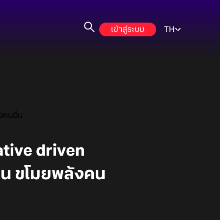
เข้าสู่ระบบ
TH
งคนอื่น
ative driven
น ขโมยพลังคน