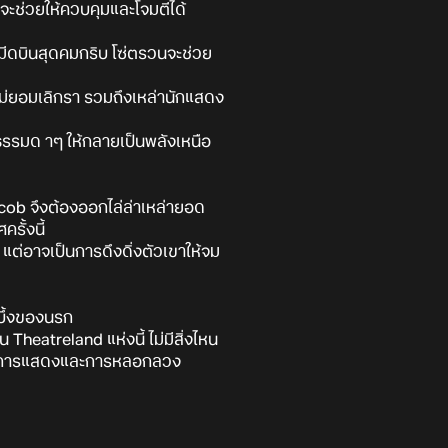
จะช่วยให้ควบคุมและโจมตีได้
บมีดบินสุดคมกริบ โซ่ตรวนจะช่วย
ม่ยอมเลิกรา รวมถึงเหล่านักแสดง
ธรรมด าๆ ให้กลายเป็นพลังเหนือ
cob จึงต้องออกไล่ล่าเหล่ายอด
รั้งนี้
แต่อาจเป็นการดึงดิ่งตัวเขาให้จม
บึ้งของนรก
heatreland แห่งนี้ ไม่มีสิ่งไหน
้นด้วยการแสดงและการหลอกลวง