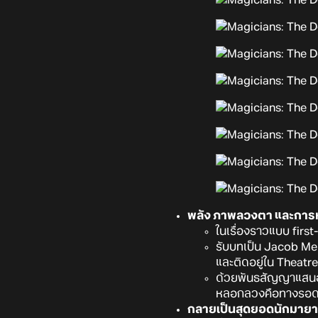
พลัง ภาพลวงตา และกา
ในเรื่องราวแบบ fir
รับบทเป็น Jacob Men
และติดอยู่ใน Theatre
ด้วยพันธสัญญาแสนอั
หลอกลวงคือทางรอดเด
กลายเป็นสุดยอดนักมาย