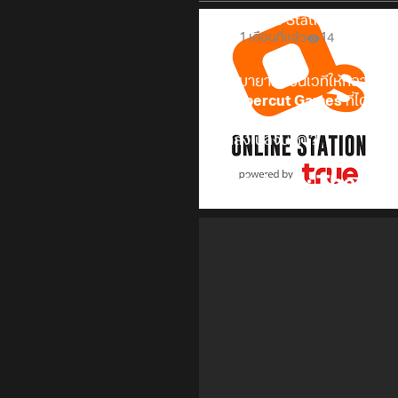
Online Station
1 เดือนที่แล้ว
14
เปลี่ยนมายากลบนเวทีให้กลายเป็
และ
Uppercut Games
ที่ได้ป
Store) และ คอนโซล (PS5/Xbox
จนถูกส่งไปลงนรก!?
Magicians: The Devil