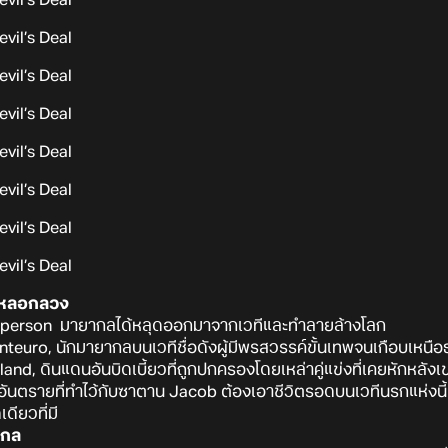
รหลอกลวง
st-person มายากลได้หลุดออกมาจากเวทีและทำลายล้างโลก
teuro, นักมายากลบนเวทีชื่อดังผู้มีพรสวรรค์ขั้นเทพจนเกือบเหนื
land, ดินแดนอันบิดเบี้ยวที่ถูกปกครองโดยเหล่าคู่แข่งที่เคยหักหลังเ
นตรายที่ทำไว้กับซาตาน Jacob ต้องเอาชีวิตรอดบนเวทีนรกแห่งนี้
ียวที่มี
ากล