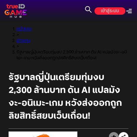
เข้าสู่ระบบ
หน้าแรก
>
ข่าวเกม
>
รัฐบาลญี่ปุ่นเตรียมทุ่มงบ 2,300 ล้านบาท ดัน AI แปลมังงะ-อนิ
เมะ-เกม หวังส่งออกถูกลิขสิทธิ์สยบเว็บเถื่อน!
รัฐบาลญี่ปุ่นเตรียมทุ่มงบ
2,300 ล้านบาท ดัน AI แปลมัง
งะ-อนิเมะ-เกม หวังส่งออกถูก
ลิขสิทธิ์สยบเว็บเถื่อน!
Online Station