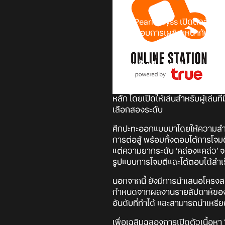
บริษัท Pearl Abyss เปิดตัวอัปเด
มาเพื่อมอบการเผชิญหน้ากับบอสท
2026’ หลังจากที่การแข่งขันรอบคั
เนื้อหาใหม่ : ศึกปะทะ
ศึกปะทะจะนำเสนอการต่อสู้รูปแบบ
หลัก โดยเปิดให้เล่นสำหรับผู้เล่น
เลือกสองระดับ
ศึกปะทะออกแบบมาโดยให้ความสำค
การต่อสู้ พร้อมทั้งตอบโต้การโจม
แต่ความยากระดับ ‘คล่องแคล่ว’ จ
รูปแบบการโจมตีและโต้ตอบได้สำเร
นอกจากนี้ ยังมีการนำเสนอโครงสร้า
กำหนดจากผลงานรายสัปดาห์ของทุก
อันดับที่ทำได้ และสามารถนำเหรีย
เพื่อเฉลิมฉลองการเปิดตัวเนื้อหา 