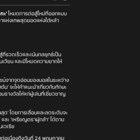
ะทะ’
โหมดการต่อสู้ใหม่ที่ออกแบบ
ชาแห่งเทพสุดยอดแห่งใต้หล้า
ที่รวดเร็วและเน้นกลยุทธ์เป็น
หมุนเวียน และมีโหมดความยากให้
ยชน์จากจุดอ่อนของบอสในระหว่าง
ต้น’ จะให้คำแนะนำเกี่ยวกับทักษะ
งวัลให้แก่ผู้เล่นที่เชี่ยวชาญ
ั้นสุด’ โดยการเลื่อนและลดระดับจะ
ละ ‘เหรียญตราผู้กล้า’ ได้ตาม
นเวเรีย
มต่อเนื่องถึงวันที่ 24 พฤษภาคม