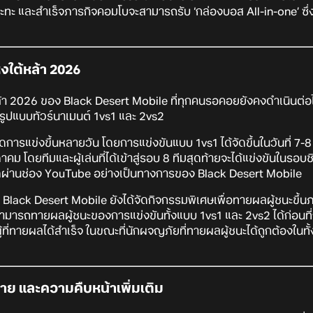
ปะทะ และสำเร็จภารกิจคอมโบจะสามารถรับ ‘กล่องบอส All-in-one’ ซึ่งบ
งใต้หล้า 2026
า 2026 ของ Black Desert Mobile ที่ทุกคนรอคอยยังคงดำเนินต่อไป
นรูปแบบทัวร์นาเมนต์ 1vs1 และ 2vs2
ัดการแข่งขึ้นหลายวัน โดยการแข่งขันแบบ 1vs1 ได้จัดขึ้นในวันที่
คม โดยทีมและผู้เล่นที่ได้เข้าสู่รอบ 8 ทีมสุดท้ายจะได้แข่งขันในรอบชิง
ผ่านช่อง YouTube อย่างเป็นทางการของ Black Desert Mobile
lack Desert Mobile ยังได้จัดกิจกรรมพิเศษเพื่อทายผลผู้ชนะขึ้นภา
รถทายผลผู้ชนะของการแข่งขันทั้งแบบ 1vs1 และ 2vs2 ได้ก่อนที่ก
ู้ที่ทายผลได้สำเร็จ ในขณะที่นักผจญภัยที่ทายผลผู้ชนะได้ถูกต้องในท
 และความคืบหน้าเพิ่มเติม