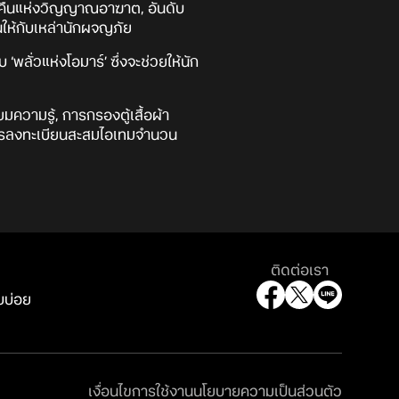
่ำคืนแห่งวิญญาณอาฆาต, อันดับ
นให้กับเหล่านักผจญภัย
‘พลั่วแห่งโอมาร์’ ซึ่งจะช่วยให้นัก
มความรู้, การกรองตู้เสื้อผ้า
ะการลงทะเบียนสะสมไอเทมจำนวน
ติดต่อเรา
บบ่อย
เงื่อนไขการใช้งาน
นโยบายความเป็นส่วนตัว