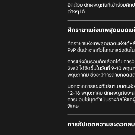
อีกด้วย นักผจญภัยที่เข้าร่วมศึก
ต่างๆ ได้
ศึกราชาแห่งเทพสุดยอดแห่
ศึกราชาแห่งเทพสุดยอดแห่งใต้หล้
PvP ชั้นนำจากทั่วโลกมาแข่งขันใ
การแข่งขันรอบคัดเลือกได้มีการจ
2vs2 ได้จัดขึ้นในวันที่ 9-10 พฤษภา
พฤษภาคม ซึ่งจะมีการถ่ายทอดสด
นอกจากการแข่งทัวร์นาเมนต์แล้ว B
12-16 พฤษภาคม นักผจญภัยจะสามา
การมอบไข่มุกดำเป็นรางวัลให้แก่ผ
พิเศษ
การอัปเดตความสะดวกสบาย