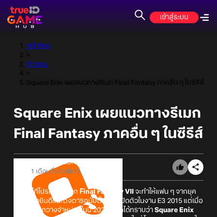
เข้าสู่ระบบ
หน้าแรก
>
ข่าวเกม
>
Square Enix เผยแนวทางรีเมก Final Fantasy ภาคอื่น ๆ ในซีรีส์
Square Enix เผยแนวทางรีเมก
Final Fantasy ภาคอื่น ๆ ในซีรีส์
Online Station
1 เดือนที่แล้ว
10
จริงอยู่ที่โปรเจกต์รีเมก
Final Fantasy VII
จะทำให้แฟน ๆ จากยุค
PS1 ต่างยินดีและตั้งตารอนับตั้งแต่ที่เปิดตัวในงาน E3 2015 แต่เมื่อ
ตัวเกมออกวางจำหน่ายในปี 2020 เราก็ได้ทราบว่า
Square Enix