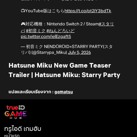
📺YouTube版はこちら
https://t.co/ot2iY3bdTk
🎮対応機種：Nintendo Switch 2 / Steam
#スタリ
パ
#初音ミク
#ねんどろいど
pic.twitter.com/ielEzgaft5
— 初音ミク NENDOROID⭐︎STARRY PARTY(スタ
リパ) (@Starrypa_Miku)
July 5, 2026
Hatsune Miku New Game Teaser
Trailer | Hatsune Miku: Starry Party
แปลและเรียบเรียงจาก :
gematsu
ทรูไอดี เกมฮับ
หน้าแรก