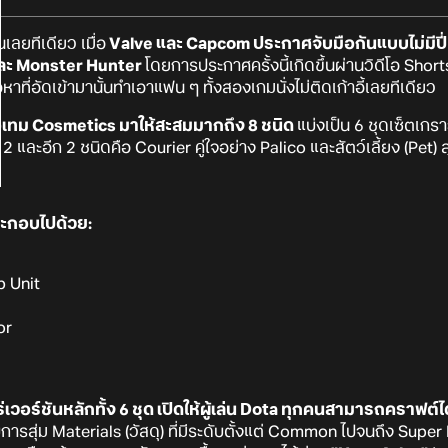
นเลยทีเดียว เมื่อ
Valve และ Capcom ประกาศจับมือกันแบบไม่มีปี่ม
 และ Monster Hunter
โดยการประกาศครั้งนี้เกิดขึ้นผ่านวิดีโอ Sho
าที่อัดเข้ามานั้นทำเอาแฟน ๆ ทั้งสองเกมนั่งไม่ติดเก้าอี้เลยทีเดียว
อเทม Cosmetics มาให้สะสมมากถึง 8 ชนิด
แบ่งเป็น 6 ชุดเซ็ตเก
 2 และอีก 2 ชนิดคือ Courier คู่ใจอย่าง Palico และสัตว์เลี้ยง (Pet)
ประกอบไปด้วย:
b Unit
or
ร่เวอร์ชันหลักทั้ง 6 ชุด เปิดให้ผู้เล่น Dota ทุกคนสามารถคราฟต์ได
ับการสุ่ม Materials (วัสดุ) ที่มีระดับตั้งแต่ Common ไปจนถึง Super 