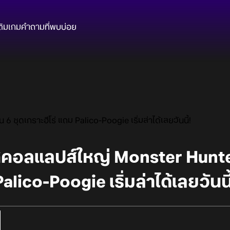
ติมเกม
คำถามที่พบบ่อย
ุดเกราะฮีโร่ แถม Palico-Poogie เริ่มล่าได้เลยวันนี้!
คอลแลปส์ใหญ่ Monster Hunter
alico-Poogie เริ่มล่าได้เลยวันนี