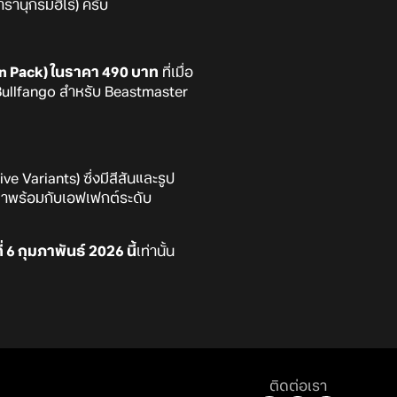
ารานุกรมฮีโร่) ครับ
on Pack) ในราคา 490 บาท
ที่เมื่อ
t Bullfango สำหรับ Beastmaster
ive Variants) ซึ่งมีสีสันและรูป
ะมาพร้อมกับเอฟเฟกต์ระดับ
 6 กุมภาพันธ์ 2026 นี้
เท่านั้น
ติดต่อเรา