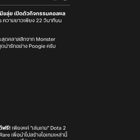
ีขลุ่ย
เปิดตัวกิจกรรมคอลแล
rts ความยาวเพียง 22 วินาทีบน
ราะสุดคลาสสิกจาก Monster
 สุดน่ารักอย่าง Poogie ครับ
้ฟรี!
เพียงแค่ "เล่นเกม" Dota 2
Rare เพื่อนำไปสร้างไอเทมเหล่านี้