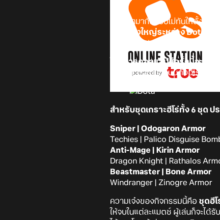
เรียกว่ามากันแบบไม่ทันให้ตั้งตัวกั
ปส์สุดยิ่งใหญ่ระหว่าง Dota 2
ช่อง Youtube ของ dota2 แต่เนื้อห
โดยการคอลแลปส์ครั้งนี้จะขนไ
Hunter ที่จะมาอยู่บนตัวฮีโร่ Dota
สำหรับชุดเกราะฮีโร่ทั้ง 6 ชุด 
Sniper | Odogaron Armor
Techies | Palico Disguise Bom
Anti-Mage | Kirin Armor
Dragon Knight | Rathalos Arm
Beastmaster | Bone Armor
Windranger | Zinogre Armor
ความเจ๋งของกิจกรรมนี้คือ
ชุดฮีโ
ให้จบในแต่ละแมตช์ ผู้เล่นก็จะได้ร