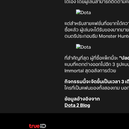
ได้เอง โดยผู้เล่นสามารถติดตามค
แต่สำหรับสายแฟชั่นที่อยากได้ความ
ซื้อแล้ว ผู้เล่นจะได้รับของมากม
ดนตรีประกอบธีม Monster Hunter ส
ที่สำคัญที่สุด ผู้ที่ซื้อแพ็กนี้จะ
"ปล
แบบที่แตกต่างออกไปอีก 3 รูปแบบ
Immortal สุดอลังการด้วย
กิจกรรมนี้จะจัดขึ้นเป็นเวลา 3 เด
ใครที่เป็นแฟนของทั้งสองเกม บอ
ข้อมูลอ้างอิงจาก
Dota 2 Blog