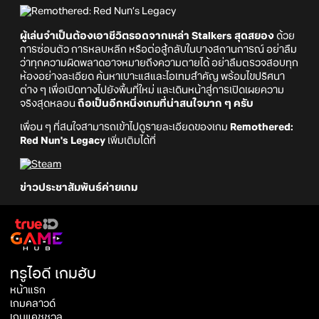
ผู้เล่นจำเป็นต้องเอาชีวิตรอดจากเหล่า Stalkers สุดสยอง
ด้วย
การซ่อนตัว การหลบหลีก หรือต่อสู้กลับในบางสถานการณ์ อย่าลืม
ว่าทุกความผิดพลาดอาจหมายถึงความตายได้ อย่าลืมตรวจสอบทุก
ห้องอย่างละเอียด ค้นหาเบาะแสและไอเทมสำคัญ พร้อมไขปริศนา
ต่าง ๆ เพื่อเปิดทางไปยังพื้นที่ใหม่ และเดินหน้าสู่การเปิดเผยความ
จริงสุดหลอน
ถือเป็นอีกหนึ่งเกมที่น่าสนใจมาก ๆ ครับ
เพื่อน ๆ ที่สนใจสามารถเข้าไปดูรายละเอียดของเกม
Remothered:
Red Nun's Legacy
เพิ่มเติมได้ที่
ข่าวประชาสัมพันธ์ค่ายเกม
ทรูไอดี เกมฮับ
หน้าแรก
เกมคลาวด์
เกมแคชชวล