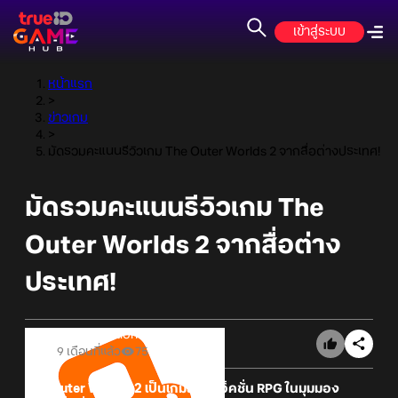
เข้าสู่ระบบ
หน้าแรก
>
ข่าวเกม
>
มัดรวมคะแนนรีวิวเกม The Outer Worlds 2 จากสื่อต่างประเทศ!
มัดรวมคะแนนรีวิวเกม The
Outer Worlds 2 จากสื่อต่าง
ประเทศ!
Online Station
9 เดือนที่แล้ว
75
The Outer Worlds 2
เป็นเกมแนวแอ็คชั่น RPG ในมุมมอง