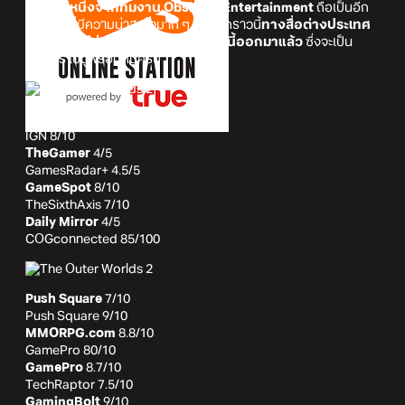
บุคคลที่หนึ่งจากทีมงาน Obsidian Entertainment
ถือเป็นอีก
หนึ่งเกมที่มีความน่าสนใจมาก ๆ และในคราวนี้
ทางสื่อต่างประเทศ
ก็ได้ทยอยปล่อยคะแนนรีวิวของเกมนี้ออกมาแล้ว
ซึ่งจะเป็น
อย่างไร ไปดูพร้อมกันครับ
Game Rant
9/10
IGN 8/10
TheGamer
4/5
GamesRadar+ 4.5/5
GameSpot
8/10
TheSixthAxis 7/10
Daily Mirror
4/5
COGconnected 85/100
Push Square
7/10
Push Square 9/10
MMORPG.com
8.8/10
GamePro 80/10
GamePro
8.7/10
TechRaptor 7.5/10
GamingBolt
9/10