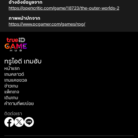
อ้างอิงข้อมูลจาก
https://opencritic.com/game/18723/the-outer-worlds-2
ภาพหน้าปกจาก
https://www.pcgamer.com/games/rpg/
ทรูไอดี เกมฮับ
หน้าแรก
เกมคลาวด์
เกมแคชชวล
ข่าวเกม
แพ็กเกจ
เติมเกม
คำถามที่พบบ่อย
ติดต่อเรา